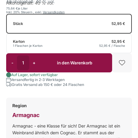
Alkoholgehalt: 40 % vol.
Alkoholgehalt: 40 % vol.
75,64 €
je Liter
Inkl. 20% Steuern
,
exkl.
Versandkosten
Stück
52,95 €
Karton
52,95 €
1 Flaschen je Karton
52,95 €
/ Flasche
-
+
in den Warenkorb
Auf Lager, sofort verfügbar
Versandfertig in 2-3 Werktagen
Gratis Versand ab 150 € oder 24 Flaschen
Region
Armagnac
Armagnac - eine Klasse für sich! Der Armagnac ist ein
Weinbrand ähnlich dem Cognac. Er stammt aus der