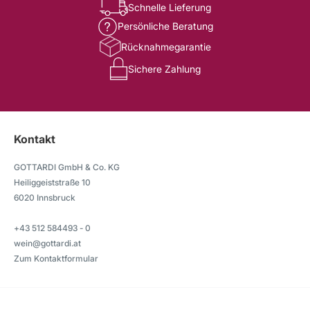
Schnelle Lieferung
Persönliche Beratung
Rücknahmegarantie
Sichere Zahlung
Kontakt
GOTTARDI GmbH & Co. KG
Heiliggeiststraße 10
6020 Innsbruck
+43 512 584493 - 0
wein@gottardi.at
Zum Kontaktformular