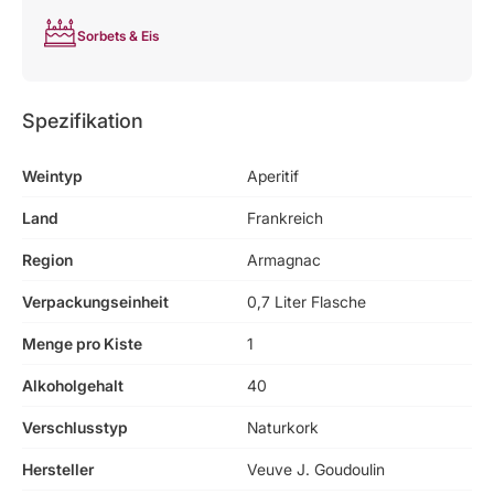
Sorbets & Eis
Spezifikation
Weintyp
Aperitif
Land
Frankreich
Region
Armagnac
Verpackungseinheit
0,7 Liter Flasche
Menge pro Kiste
1
Alkoholgehalt
40
Verschlusstyp
Naturkork
Hersteller
Veuve J. Goudoulin