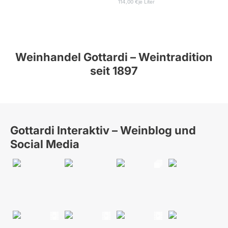
114,00 €
je Liter
Weinhandel Gottardi – Weintradition
seit 1897
Gottardi Interaktiv – Weinblog und
Social Media