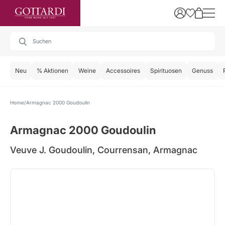
Neu
% Aktionen
Weine
Accessoires
Spirituosen
Genuss
Home
Armagnac 2000 Goudoulin
Armagnac 2000 Goudoulin
Veuve J. Goudoulin, Courrensan, Armagnac