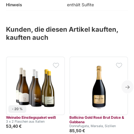
Hinweis
enthält Sulfite
Kunden, die diesen Artikel kauften,
kauften auch
- 20 %
Weinabo Einstiegspaket weiß
Bollicina Gold Rosé Brut Dolce &
3 x 2 Flaschen aus Italien
Gabbana
53,40 €
Donnafugata, Marsala, Sizilien
85,50 €