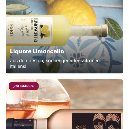
Liquore Limoncello
aus den besten, sonnengereiften Zitronen
Italiens!
Jetzt entdecken