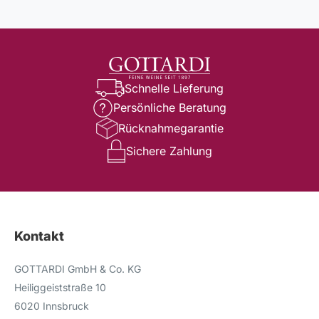
Schnelle Lieferung
Persönliche Beratung
Rücknahmegarantie
Sichere Zahlung
Kontakt
GOTTARDI GmbH & Co. KG
Heiliggeiststraße 10
6020 Innsbruck