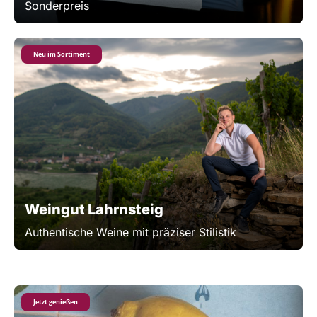
Sonderpreis
Neu im Sortiment
Weingut Lahrnsteig
Authentische Weine mit präziser Stilistik
Jetzt genießen