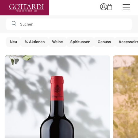
Suche
Neu
% Aktionen
Weine
Spirituosen
Genuss
Accessoir