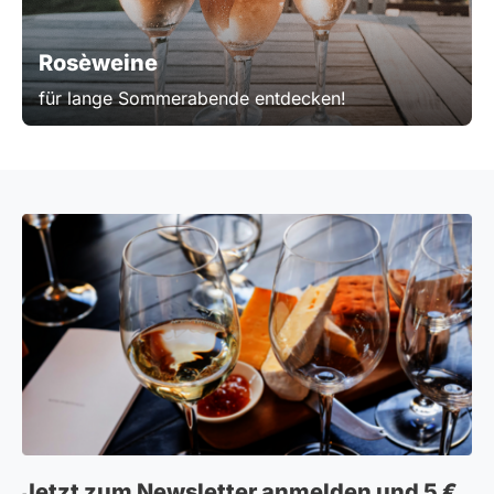
Rosèweine
für lange Sommerabende entdecken!
Jetzt zum Newsletter anmelden und 5 €