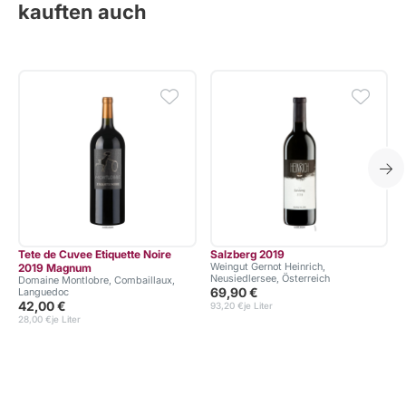
kauften auch
Tete de Cuvee Etiquette Noire
Salzberg 2019
Weingut Gernot Heinrich,
2019 Magnum
Neusiedlersee, Österreich
Domaine Montlobre, Combaillaux,
69,90 €
Languedoc
42,00 €
93,20 €
je Liter
28,00 €
je Liter