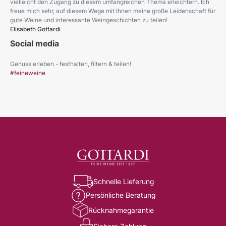
vielleicht den Zugang zu diesem umfangreichen Thema erleichtern. Ich
freue mich sehr, auf diesem Wege mit Ihnen meine große Leidenschaft für
gute Weine und interessante Weingeschichten zu teilen!
Elisabeth Gottardi
Social media
Genuss erleben - festhalten, filtern & teilen!
#feineweine
Schnelle Lieferung
Persönliche Beratung
Rücknahmegarantie