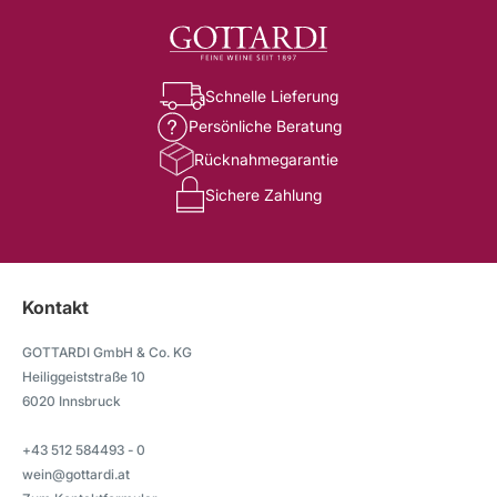
Schnelle Lieferung
Persönliche Beratung
Rücknahmegarantie
Sichere Zahlung
Kontakt
GOTTARDI GmbH & Co. KG
Heiliggeiststraße 10
6020 Innsbruck
+43 512 584493 - 0
wein@gottardi.at