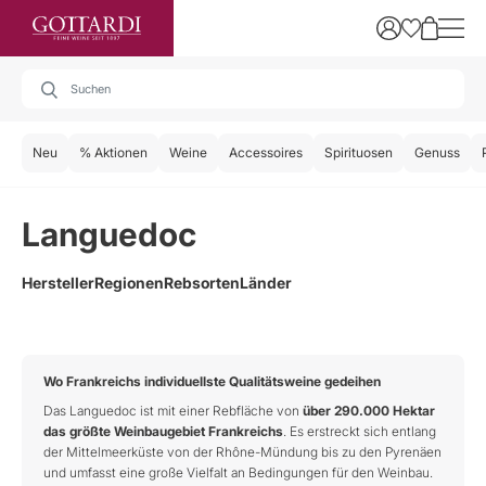
Neu
% Aktionen
Weine
Accessoires
Spirituosen
Genuss
Languedoc
Hersteller
Regionen
Rebsorten
Länder
Wo Frankreichs individuellste Qualitätsweine gedeihen
Das Languedoc ist mit einer Rebfläche von
über 290.000 Hektar
das größte Weinbaugebiet Frankreichs
. Es erstreckt sich entlang
der Mittelmeerküste von der Rhône-Mündung bis zu den Pyrenäen
und umfasst eine große Vielfalt an Bedingungen für den Weinbau.