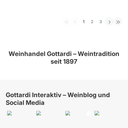
1
2
3
Weinhandel Gottardi – Weintradition
seit 1897
Gottardi Interaktiv – Weinblog und
Social Media