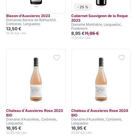
- 25 %
Blason d'Aussieres 2023
Cabernet Sauvignon de la Roque
Domaines Barons de Rothschild,
2023
Corbieres, Languedoc
Domaine Montlobre, Languedoc,
13,50 €
Frankreich
8,95 €
11,95 €
18,00 €
je Liter
11,93 €
je Liter
Chateau d´Aussieres Rose 2023
Chateau d´Aussieres Rose 2024
BIO
BIO
Domaine d‘Aussières, Corbieres,
Domaine d‘Aussières, Corbieres,
Languedoc
Languedoc
16,95 €
16,95 €
22,60 €
je Liter
22,60 €
je Liter