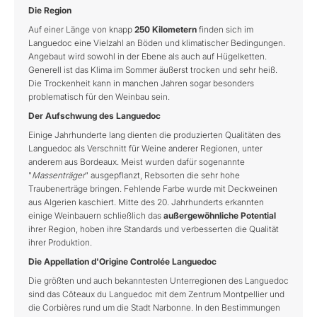
Die Region
Auf einer Länge von knapp
250 Kilometern
finden sich im
Languedoc eine Vielzahl an Böden und klimatischer Bedingungen.
Angebaut wird sowohl in der Ebene als auch auf Hügelketten.
Generell ist das Klima im Sommer äußerst trocken und sehr heiß.
Die Trockenheit kann in manchen Jahren sogar besonders
problematisch für den Weinbau sein.
Der Aufschwung des Languedoc
Einige Jahrhunderte lang dienten die produzierten Qualitäten des
Languedoc als Verschnitt für Weine anderer Regionen, unter
anderem aus Bordeaux. Meist wurden dafür sogenannte
"
Massenträger
" ausgepflanzt, Rebsorten die sehr hohe
Traubenerträge bringen. Fehlende Farbe wurde mit Deckweinen
aus Algerien kaschiert. Mitte des 20. Jahrhunderts erkannten
einige Weinbauern schließlich das
außergewöhnliche Potential
ihrer Region, hoben ihre Standards und verbesserten die Qualität
ihrer Produktion.
Die Appellation d'Origine Controlée Languedoc
Die größten und auch bekanntesten Unterregionen des Languedoc
sind das Côteaux du Languedoc mit dem Zentrum Montpellier und
die Corbières rund um die Stadt Narbonne. In den Bestimmungen