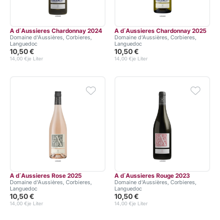
A d´Aussieres Chardonnay 2024
A d´Aussieres Chardonnay 2025
Domaine d‘Aussières, Corbieres,
Domaine d‘Aussières, Corbieres,
Languedoc
Languedoc
10,50 €
10,50 €
14,00 €
je Liter
14,00 €
je Liter
A d´Aussieres Rose 2025
A d´Aussieres Rouge 2023
Domaine d‘Aussières, Corbieres,
Domaine d‘Aussières, Corbieres,
Languedoc
Languedoc
10,50 €
10,50 €
14,00 €
je Liter
14,00 €
je Liter