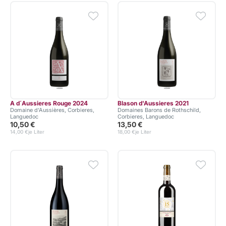
A d´Aussieres Rouge 2024
Blason d'Aussieres 2021
Domaine d‘Aussières, Corbieres,
Domaines Barons de Rothschild,
Languedoc
Corbieres, Languedoc
10,50 €
13,50 €
14,00 €
je Liter
18,00 €
je Liter