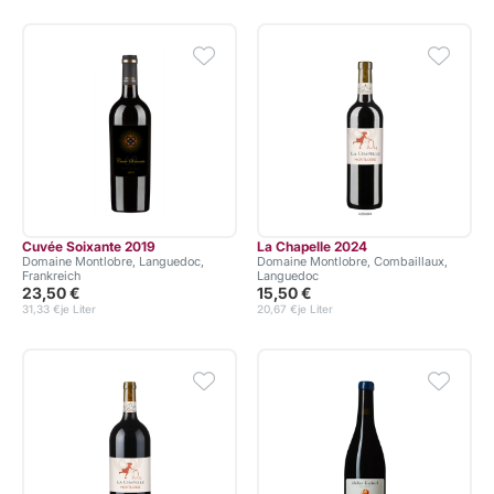
Cuvée Soixante 2019
La Chapelle 2024
Domaine Montlobre, Languedoc,
Domaine Montlobre, Combaillaux,
Frankreich
Languedoc
23,50 €
15,50 €
31,33 €
je Liter
20,67 €
je Liter