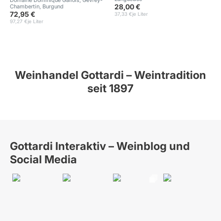
28,00 €
Chambertin, Burgund
72,95 €
37,33 €
je Liter
97,27 €
je Liter
Weinhandel Gottardi – Weintradition
seit 1897
Gottardi Interaktiv – Weinblog und
Social Media