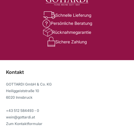
Schnelle Lieferung
Persönliche Beratung
Rücknahmegarantie
Sichere Zahlung
Kontakt
GOTTARDI GmbH & Co. KG
Heiliggeiststraße 10
6020 Innsbruck
+43 512 584493 - 0
wein@gottardi.at
Zum Kontaktformular