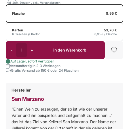
Inkl. 20% Steuern
,
exkl.
Versandkosten
Flasche
8,95 €
Karton
53,70 €
6 Flaschen je Karton
8,95 €
/ Flasche
-
+
in den Warenkorb
Auf Lager, sofort verfügbar
Versandfertig in 2-3 Werktagen
Gratis Versand ab 150 € oder 24 Flaschen
Hersteller
San Marzano
"Einen Wein zu erzeugen, der so ist wie der unserer
Väter und ihn beispiellos und zeitgemäß zu machen..."
das ist das Ziel von Kellerei San Marzano. Der Name der
Kellerei kommt von der Ortschaft in der sie gelegen ist,