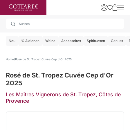
Neu
% Aktionen
Weine
Accessoires
Spirituosen
Genuss
Home
Rosé de St. Tropez Cuvée Cep d'Or 2025
Rosé de St. Tropez Cuvée Cep d'Or
2025
Les Maîtres Vignerons de St. Tropez, Côtes de
Provence