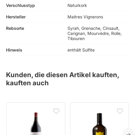
Verschlusstyp
Naturkork
Hersteller
Maitres Vignerons
Rebsorte
Syrah, Grenache, Cinsault,
Carignan, Mourvèdre, Rolle,
Tibouren
Hinweis
enthält Sulfite
Kunden, die diesen Artikel kauften,
kauften auch