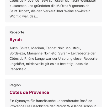
Côtes de Provence 1964 schlossen sich acht Weingüter
zusammen und gründeten die Maîtres Vignerons de
Saint Tropez, die den Verkauf ihrer Weine abwickeln.
Wichtig war, das...
Rebsorte
Syrah
Auch: Shiraz, Madiran, Tannat Noir, Moustrou,
Bordeleza, Marsanne Noir, etc. Syrah – Leitrebsorte der
Côtes du Rhône Lange war der Ursprung dieser Rebsorte
ungeklärt, mittlerweile gilt es als bestätigt, dass die
Rebsorte d...
Region
Côtes de Provence
Ein Synonym für französische Lebensfreude: Rosé de
Provençe Die Geschichte der Region Wie lange schon in