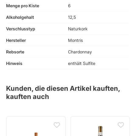
Menge pro Kiste
6
Alkoholgehalt
12,5
Verschlusstyp
Naturkork
Hersteller
Montris
Rebsorte
Chardonnay
Hinweis
enthält Sulfite
Kunden, die diesen Artikel kauften,
kauften auch