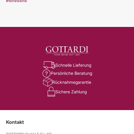
#feineweine
Schnelle Lieferung
Persönliche Beratung
Rücknahmegarantie
Sichere Zahlung
Kontakt