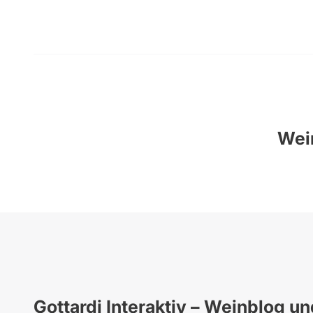
Wein
Gottardi Interaktiv – Weinblog u