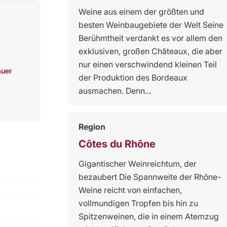
Weine aus einem der größten und
besten Weinbaugebiete der Welt Seine
Berühmtheit verdankt es vor allem den
exklusiven, großen Châteaux, die aber
nur einen verschwindend kleinen Teil
auer
der Produktion des Bordeaux
ausmachen. Denn...
Region
Côtes du Rhône
Gigantischer Weinreichtum, der
bezaubert Die Spannweite der Rhône-
Weine reicht von einfachen,
vollmundigen Tropfen bis hin zu
Spitzenweinen, die in einem Atemzug