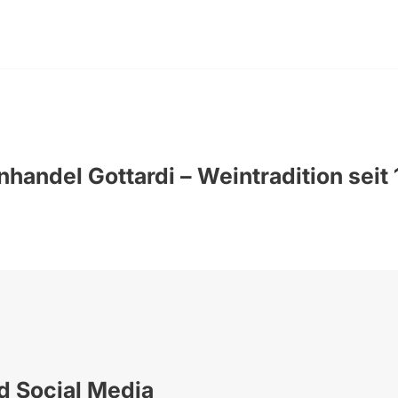
handel Gottardi – Weintradition seit
nd Social Media