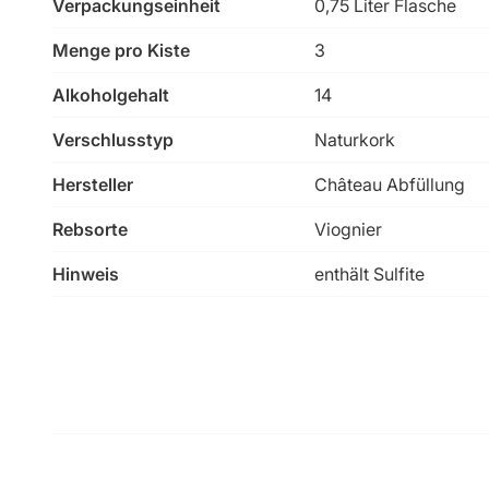
Verpackungseinheit
0,75 Liter Flasche
Menge pro Kiste
3
Alkoholgehalt
14
Verschlusstyp
Naturkork
Hersteller
Château Abfüllung
Rebsorte
Viognier
Hinweis
enthält Sulfite