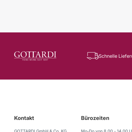
Schnelle Liefe
Kontakt
Bürozeiten
GOTTARDI GmbH & Co. KG
Mo-Do von 8.00 - 14.00 U