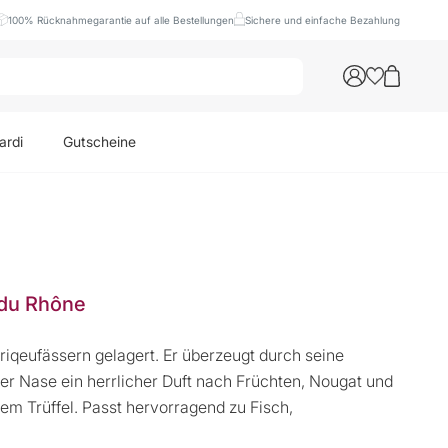
100% Rücknahmegarantie auf alle Bestellungen
Sichere und einfache Bezahlung
ardi
Gutscheine
 du Rhône
iqeufässern gelagert. Er überzeugt durch seine
r Nase ein herrlicher Duft nach Früchten, Nougat und
em Trüffel. Passt hervorragend zu Fisch,