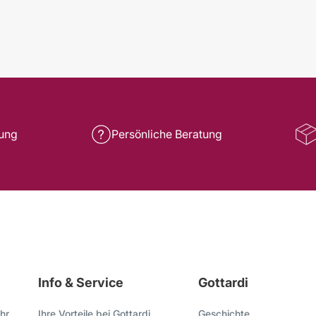
rung
Persönliche Beratung
Info & Service
Gottardi
hr
Ihre Vorteile bei Gottardi
Geschichte