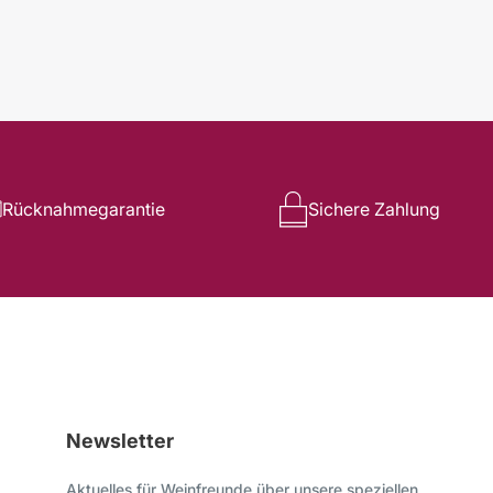
Rücknahmegarantie
Sichere Zahlung
Newsletter
Aktuelles für Weinfreunde über unsere speziellen