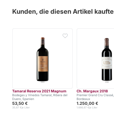
Kunden, die diesen Artikel kauft
Tamaral Reserva 2021 Magnum
Ch. Margaux 2018
Bodegas y Vinedos Tamaral, Ribera del
Premier Grand Cru Classé
Duero, Spanien
Bordeaux
53,50 €
1.250,00 €
35,67 €
je Liter
1.666,67 €
je Liter