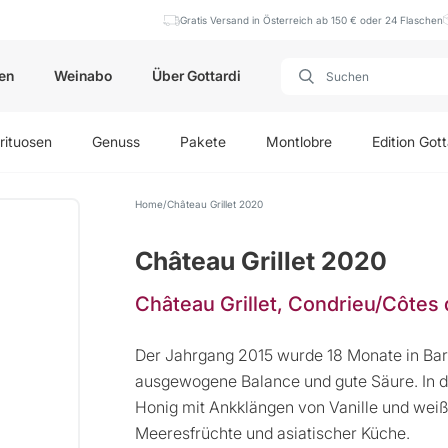
Gratis Versand in Österreich ab 150 € oder 24 Flaschen
en
Weinabo
Über Gottardi
rituosen
Genuss
Pakete
Montlobre
Edition Gott
Home
Château Grillet 2020
Château Grillet 2020
Château Grillet, Condrieu/Côtes
Der Jahrgang 2015 wurde 18 Monate in Barr
ausgewogene Balance und gute Säure. In de
Honig mit Ankklängen von Vanille und weiß
Meeresfrüchte und asiatischer Küche.