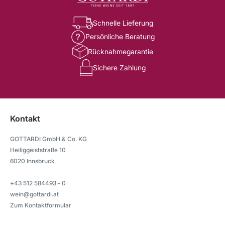
Schnelle Lieferung
Persönliche Beratung
Rücknahmegarantie
Sichere Zahlung
Kontakt
GOTTARDI GmbH & Co. KG
Heiliggeiststraße 10
6020 Innsbruck
+43 512 584493 - 0
wein@gottardi.at
Zum Kontaktformular