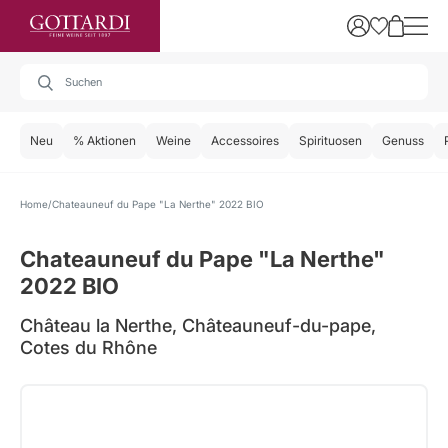
Neu
% Aktionen
Weine
Accessoires
Spirituosen
Genuss
Home
Chateauneuf du Pape "La Nerthe" 2022 BIO
Chateauneuf du Pape "La Nerthe"
2022 BIO
Château la Nerthe, Châteauneuf-du-pape,
Cotes du Rhône