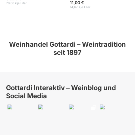
11,00 €
78,00 €
je Liter
14,67 €
je Liter
Weinhandel Gottardi – Weintradition
seit 1897
Gottardi Interaktiv – Weinblog und
Social Media