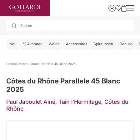
Neu
% Aktionen
Weine
Accessoires
Spirituosen
Genuss
Home
Côtes du Rhône Parallele 45 Blanc 2025
Côtes du Rhône Parallele 45 Blanc
2025
Paul Jaboulet Ainé, Tain l'Hermitage, Côtes du
Rhône