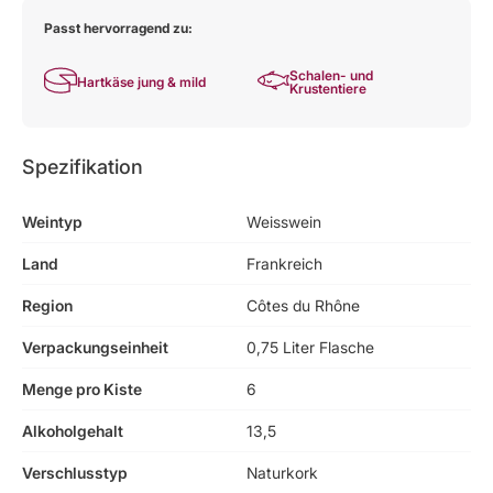
Passt hervorragend zu:
Schalen- und
Hartkäse jung & mild
Krustentiere
Spezifikation
Weintyp
Weisswein
Land
Frankreich
Region
Côtes du Rhône
Verpackungseinheit
0,75 Liter Flasche
Menge pro Kiste
6
Alkoholgehalt
13,5
Verschlusstyp
Naturkork