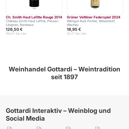
Ch. Smith Haut Lafitte Rouge 2014
Grüner Veltliner Federspiel 2024
Château Smith Haut Lafitte, Pessac-
Weingut Rudi Pichler, Wösendorf,
Léognan, Bordeaux
Wachau
126,50 €
18,95 €
168,67 €
je Liter
25,27 €
je Liter
Weinhandel Gottardi – Weintradition
seit 1897
Gottardi Interaktiv – Weinblog und
Social Media