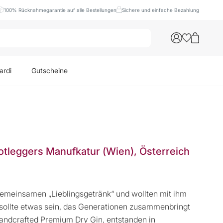
100% Rücknahmegarantie auf alle Bestellungen
Sichere und einfache Bezahlung
ardi
Gutscheine
ootleggers Manufkatur (Wien), Österreich
 gemeinsamen „Lieblingsgetränk“ und wollten mit ihm
s sollte etwas sein, das Generationen zusammenbringt
handcrafted Premium Dry Gin, entstanden in