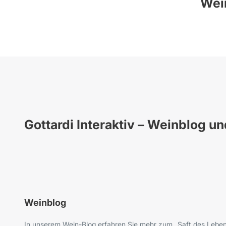
Wein
Gottardi Interaktiv – Weinblog u
Weinblog
In unserem Wein-Blog erfahren Sie mehr zum „Saft des Leben