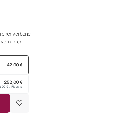
itronenverbene
 verrühren.
42,00 €
252,00 €
2,00 €
/ Flasche