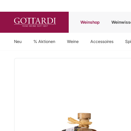
Weinshop
Weinwiss
Neu
% Aktionen
Weine
Accessoires
Spi