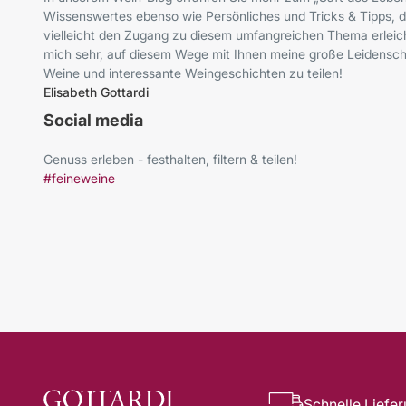
Wissenswertes ebenso wie Persönliches und Tricks & Tipps, d
vielleicht den Zugang zu diesem umfangreichen Thema erleich
mich sehr, auf diesem Wege mit Ihnen meine große Leidenscha
Weine und interessante Weingeschichten zu teilen!
Elisabeth Gottardi
Social media
Genuss erleben - festhalten, filtern & teilen!
#feineweine
Schnelle Liefe