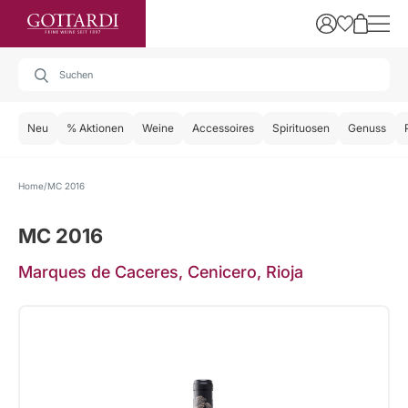
Neu
% Aktionen
Weine
Accessoires
Spirituosen
Genuss
Home
MC 2016
MC 2016
Marques de Caceres, Cenicero, Rioja