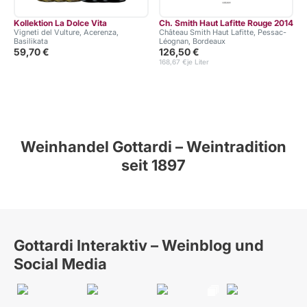
Kollektion La Dolce Vita
Ch. Smith Haut Lafitte Rouge 2014
Vigneti del Vulture, Acerenza,
Château Smith Haut Lafitte, Pessac-
Basilikata
Léognan, Bordeaux
59,70 €
126,50 €
168,67 €
je Liter
Weinhandel Gottardi – Weintradition
seit 1897
Gottardi Interaktiv – Weinblog und
Social Media