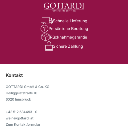
Schnelle Lieferung
Persönliche Beratung
Rücknahmegarantie
Sichere Zahlung
Kontakt
GOTTARDI GmbH & Co. KG
Heiliggeiststraße 10
6020 Innsbruck
+43 512 584493 - 0
wein@gottardi.at
Zum Kontaktformular