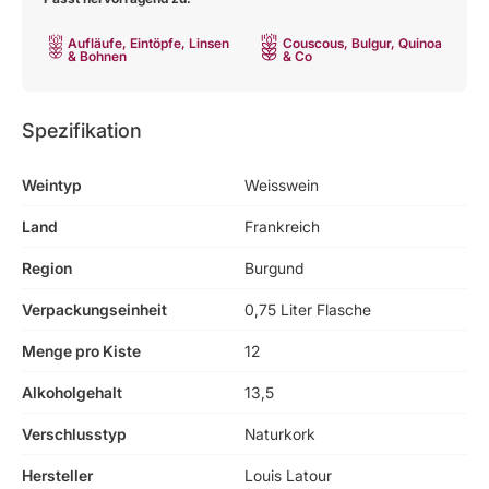
Aufläufe, Eintöpfe, Linsen
Couscous, Bulgur, Quinoa
& Bohnen
& Co
Spezifikation
Weintyp
Weisswein
Land
Frankreich
Region
Burgund
Verpackungseinheit
0,75 Liter Flasche
Menge pro Kiste
12
Alkoholgehalt
13,5
Verschlusstyp
Naturkork
Hersteller
Louis Latour