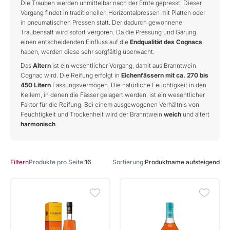
Die Trauben werden unmittelbar nach der Ernte gepresst. Dieser
Vorgang findet in traditionellen Horizontalpressen mit Platten oder
in pneumatischen Pressen statt. Der dadurch gewonnene
Traubensaft wird sofort vergoren. Da die Pressung und Gärung
einen entscheidenden Einfluss auf die
Endqualität des Cognacs
haben, werden diese sehr sorgfältig überwacht.
Das
Altern
ist ein wesentlicher Vorgang, damit aus Branntwein
Cognac wird. Die Reifung erfolgt in
Eichenfässern mit ca. 270 bis
450 Litern
Fassungsvermögen. Die natürliche Feuchtigkeit in den
Kellern, in denen die Fässer gelagert werden, ist ein wesentlicher
Faktor für die Reifung. Bei einem ausgewogenen Verhältnis von
Feuchtigkeit und Trockenheit wird der Branntwein
weich
und altert
harmonisch
.
Produkte pro Seite
16
Sortierung
Produktname aufsteigend
Filtern