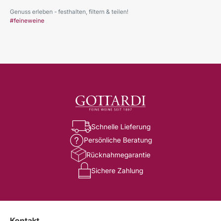
Genuss erleben - festhalten, filtern & teilen!
#feineweine
Schnelle Lieferung
Persönliche Beratung
Rücknahmegarantie
Sichere Zahlung
Kontakt