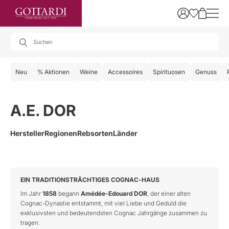
Neu
% Aktionen
Weine
Accessoires
Spirituosen
Genuss
A.E. DOR
Hersteller
Regionen
Rebsorten
Länder
EIN TRADITIONSTRÄCHTIGES COGNAC-HAUS
Im Jahr
1858
begann
Amédée-Edouard DOR
, der einer alten
Cognac-Dynastie entstammt, mit viel Liebe und Geduld die
exklusivsten und bedeutendsten Cognac Jahrgänge zusammen zu
tragen.