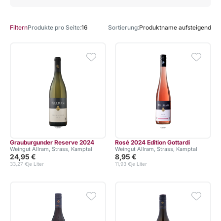
Produkte pro Seite
16
Sortierung
Produktname aufsteigend
Filtern
Grauburgunder Reserve 2024
Rosé 2024 Edition Gottardi
Weingut Allram, Strass, Kamptal
Weingut Allram, Strass, Kamptal
24,95 €
8,95 €
33,27 €
je Liter
11,93 €
je Liter