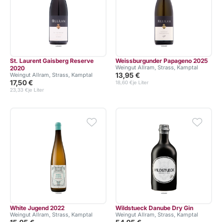
St. Laurent Gaisberg Reserve
Weissburgunder Papageno 2025
Weingut Allram, Strass, Kamptal
2020
13,95 €
Weingut Allram, Strass, Kamptal
17,50 €
18,60 €
je Liter
23,33 €
je Liter
White Jugend 2022
Wildstueck Danube Dry Gin
Weingut Allram, Strass, Kamptal
Weingut Allram, Strass, Kamptal