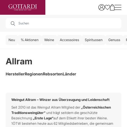
Neu
% Aktionen
Weine
Accessoires
Spirituosen
Genuss
Allram
Hersteller
Regionen
Rebsorten
Länder
Weingut Allram – Winzer aus Überzeugung und Leidenschaft
Seit 2010 ist das Weingut Allram Mitglied der
„Österreichischen
Traditionsweingüter“
und trägt seitdem die geschützte
Bezeichnung
„Erste Lage“
auf dem Etikett ihrer besten Weine.
1ÖTW bestehen heute aus 62 Mitgliedsbetrieben, die gemeinsam