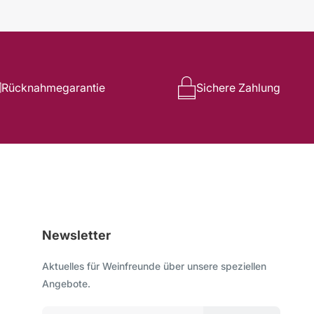
Rücknahmegarantie
Sichere Zahlung
Newsletter
Aktuelles für Weinfreunde über unsere speziellen
Angebote.