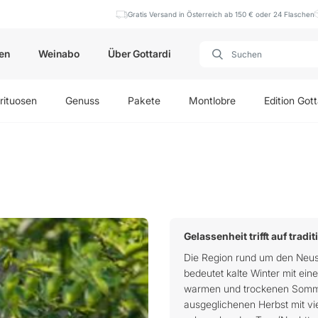
Gratis Versand in Österreich ab 150 € oder 24 Flaschen
en
Weinabo
Über Gottardi
rituosen
Genuss
Pakete
Montlobre
Edition Gott
Gelassenheit trifft auf tradi
Die Region rund um den Neus
bedeutet kalte Winter mit ein
warmen und trockenen Somme
ausgeglichenen Herbst mit vi