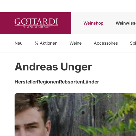
Weinshop
Weinwiss
Neu
% Aktionen
Weine
Accessoires
Spi
Andreas Unger
Hersteller
Regionen
Rebsorten
Länder