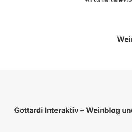
Wir können keine Pro
Wein
Gottardi Interaktiv – Weinblog u