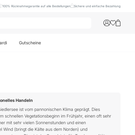
100% Rücknahmegarantie auf alle Bestellungen
Sichere und einfache Bezahlung
ardi
Gutscheine
tionelles Handeln
iedlersee ist vom pannonischen Klima geprägt. Dies
em schnellen Vegetationsbeginn im Frühjahr, einen oft sehr
r mit sehr vielen Sonnenstunden und einen
el Wind (bringt die Kälte aus dem Norden) und