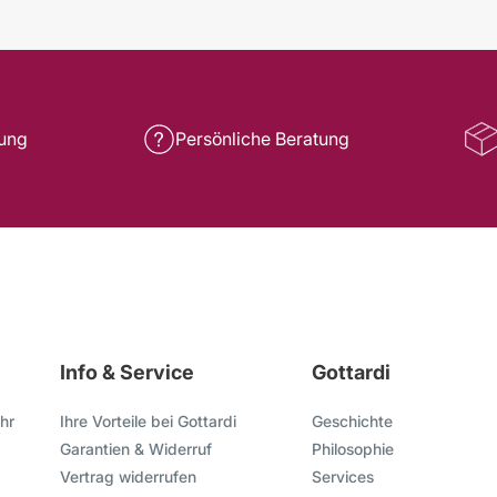
rung
Persönliche Beratung
Info & Service
Gottardi
hr
Ihre Vorteile bei Gottardi
Geschichte
Garantien & Widerruf
Philosophie
Vertrag widerrufen
Services