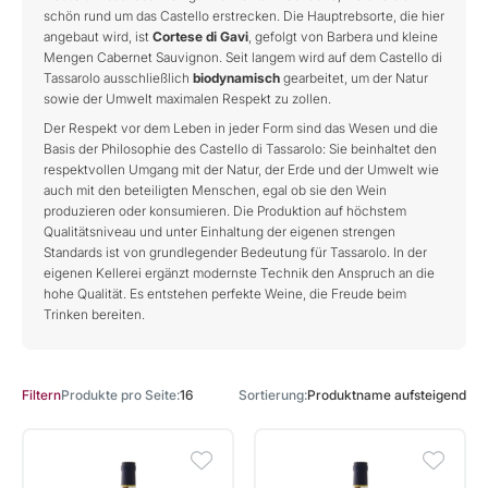
schön rund um das Castello erstrecken. Die Hauptrebsorte, die hier
angebaut wird, ist
Cortese di Gavi
, gefolgt von Barbera und kleine
Mengen Cabernet Sauvignon. Seit langem wird auf dem Castello di
Tassarolo ausschließlich
biodynamisch
gearbeitet, um der Natur
sowie der Umwelt maximalen Respekt zu zollen.
Der Respekt vor dem Leben in jeder Form sind das Wesen und die
Basis der Philosophie des Castello di Tassarolo: Sie beinhaltet den
respektvollen Umgang mit der Natur, der Erde und der Umwelt wie
auch mit den beteiligten Menschen, egal ob sie den Wein
produzieren oder konsumieren. Die Produktion auf höchstem
Qualitätsniveau und unter Einhaltung der eigenen strengen
Standards ist von grundlegender Bedeutung für Tassarolo. In der
eigenen Kellerei ergänzt modernste Technik den Anspruch an die
hohe Qualität. Es entstehen perfekte Weine, die Freude beim
Trinken bereiten.
Produkte pro Seite
16
Sortierung
Produktname aufsteigend
Filtern