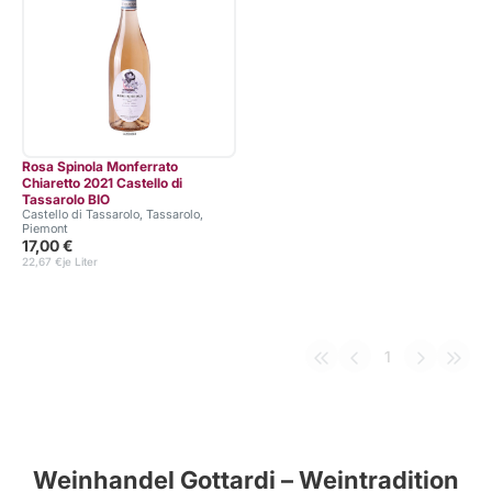
Rosa Spinola Monferrato
Chiaretto 2021 Castello di
Tassarolo BIO
Castello di Tassarolo, Tassarolo,
Piemont
17,00 €
22,67 €
je Liter
1
Weinhandel Gottardi – Weintradition