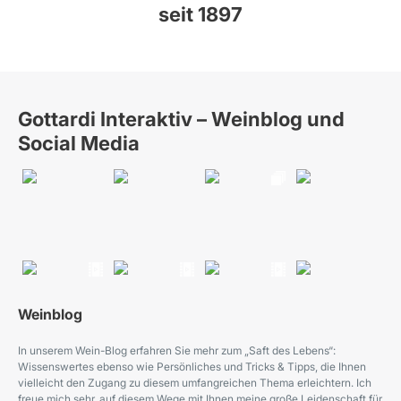
seit 1897
Gottardi Interaktiv – Weinblog und
Social Media
Weinblog
In unserem Wein-Blog erfahren Sie mehr zum „Saft des Lebens“:
Wissenswertes ebenso wie Persönliches und Tricks & Tipps, die Ihnen
vielleicht den Zugang zu diesem umfangreichen Thema erleichtern. Ich
freue mich sehr, auf diesem Wege mit Ihnen meine große Leidenschaft für