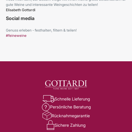
gute Weine und interessante Weingeschichten zu teilen!
Elisabeth Gottardi
Social media
Genuss erleben - festhalten, filtern & teilen!
#feineweine
Schnelle Lieferung
Persönliche Beratung
Rücknahmegarantie
Sichere Zahlung