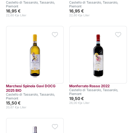
Castello di Tassarolo, Tassarolo,
Castello di Tassarolo, Tassarolo,
Piemont
Piemont
16,95 €
16,95 €
22,60 €
je Liter
22,60 €
je Liter
Marchesi Spinola Gavi DOCG
Monferrato Rosso 2022
Castello di Tassarolo, Tassarolo,
2025 BIO
Piemont
Castello di Tassarolo, Tassarolo,
19,50 €
Piemont
15,50 €
26,00 €
je Liter
20,67 €
je Liter