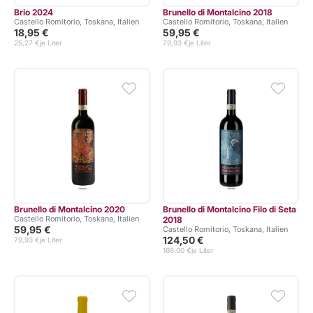
Brio 2024
Brunello di Montalcino 2018
Castello Romitorio, Toskana, Italien
Castello Romitorio, Toskana, Italien
18,95 €
59,95 €
25,27 €
je Liter
79,93 €
je Liter
Brunello di Montalcino 2020
Brunello di Montalcino Filo di Seta
Castello Romitorio, Toskana, Italien
2018
59,95 €
Castello Romitorio, Toskana, Italien
124,50 €
79,93 €
je Liter
166,00 €
je Liter