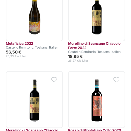
Metafisica 2022
Morellino di Scansano Chiaccio
Castello Romitorio, Toskana, Italien
Forte 2022
56,50 €
Castello Romitorio, Toskana, Italien
18,95 €
75,33 €
je Liter
25,27 €
je Liter
Morellino di Scansano Chiaccio
Rosso di Montalcino Colto 2020