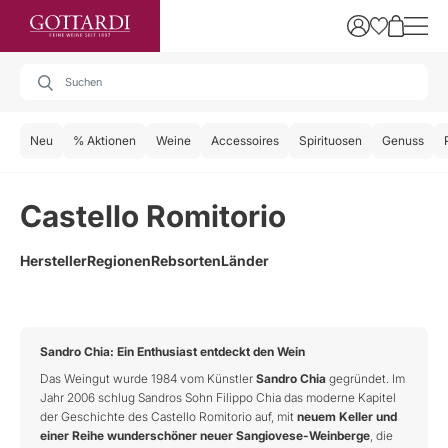
Neu
% Aktionen
Weine
Accessoires
Spirituosen
Genuss
Castello Romitorio
Hersteller
Regionen
Rebsorten
Länder
Sandro Chia: Ein Enthusiast entdeckt den Wein
Das Weingut wurde 1984 vom Künstler
Sandro Chia
gegründet. Im
Jahr 2006 schlug Sandros Sohn Filippo Chia das moderne Kapitel
der Geschichte des Castello Romitorio auf, mit
neuem Keller und
einer Reihe wunderschöner neuer Sangiovese-Weinberge
, die