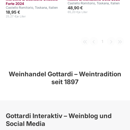
Castello Romitorio, Toskana, Italien
Forte 2024
48,90 €
Castello Romitorio, Toskana, Italien
18,95 €
65,20 €
je Liter
25,27 €
je Liter
1
Weinhandel Gottardi – Weintradition
seit 1897
Gottardi Interaktiv – Weinblog und
Social Media