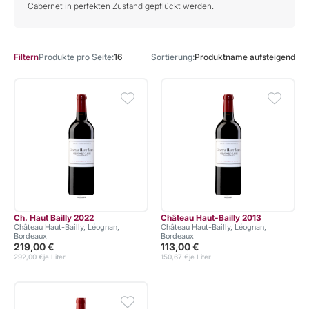
Cabernet in perfekten Zustand gepflückt werden.
Produkte pro Seite
16
Sortierung
Produktname aufsteigend
Filtern
Ch. Haut Bailly 2022
Château Haut-Bailly 2013
Château Haut-Bailly, Léognan,
Château Haut-Bailly, Léognan,
Bordeaux
Bordeaux
219,00 €
113,00 €
292,00 €
je Liter
150,67 €
je Liter