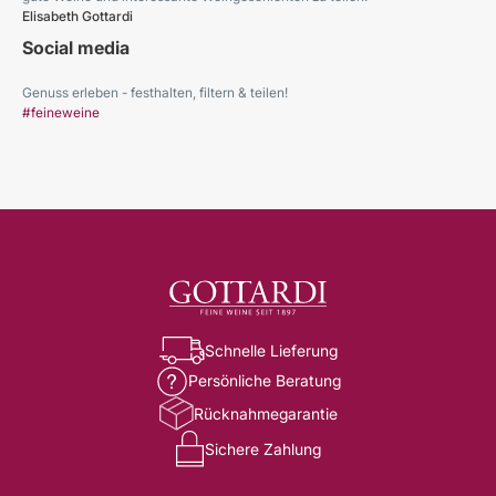
Elisabeth Gottardi
Social media
Genuss erleben - festhalten, filtern & teilen!
#feineweine
Schnelle Lieferung
Persönliche Beratung
Rücknahmegarantie
Sichere Zahlung