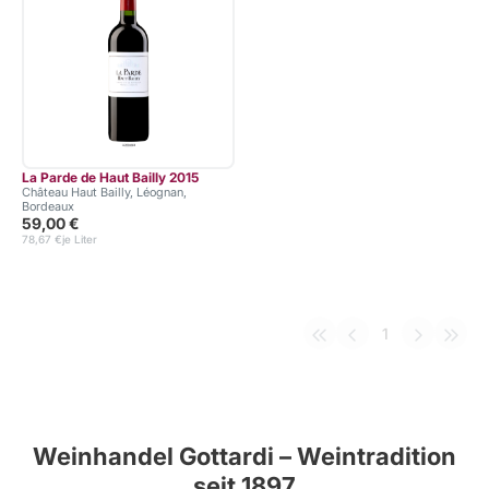
La Parde de Haut Bailly 2015
Château Haut Bailly, Léognan,
Bordeaux
59,00 €
78,67 €
je Liter
1
Weinhandel Gottardi – Weintradition
seit 1897