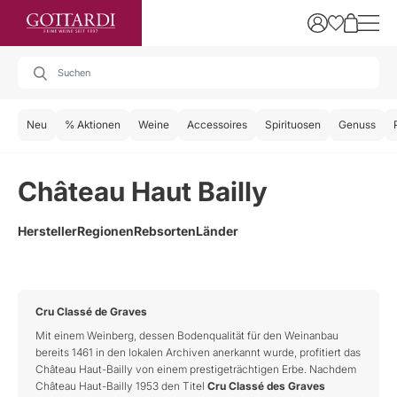
Neu
% Aktionen
Weine
Accessoires
Spirituosen
Genuss
Château Haut Bailly
Hersteller
Regionen
Rebsorten
Länder
Cru Classé de Graves
Mit einem Weinberg, dessen Bodenqualität für den Weinanbau
bereits 1461 in den lokalen Archiven anerkannt wurde, profitiert das
Château Haut-Bailly von einem prestigeträchtigen Erbe. Nachdem
Château Haut-Bailly 1953 den Titel
Cru Classé des Graves