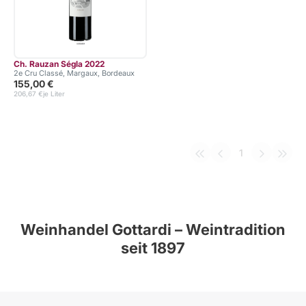
Ch. Rauzan Ségla 2022
2e Cru Classé, Margaux, Bordeaux
155,00 €
206,67 €
je Liter
1
Weinhandel Gottardi – Weintradition
seit 1897