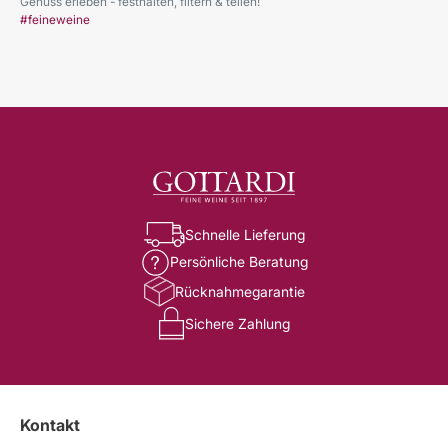
Genuss erleben - festhalten, filtern & teilen!
#feineweine
Schnelle Lieferung
Persönliche Beratung
Rücknahmegarantie
Sichere Zahlung
Kontakt