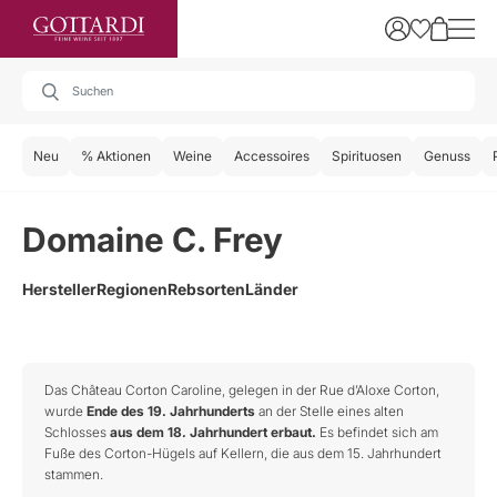
Neu
% Aktionen
Weine
Accessoires
Spirituosen
Genuss
Domaine C. Frey
Hersteller
Regionen
Rebsorten
Länder
Das Château Corton Caroline, gelegen in der Rue d’Aloxe Corton,
wurde
Ende des 19. Jahrhunderts
an der Stelle eines alten
Schlosses
aus dem 18. Jahrhundert erbaut.
Es befindet sich am
Fuße des Corton-Hügels auf Kellern, die aus dem 15. Jahrhundert
stammen.