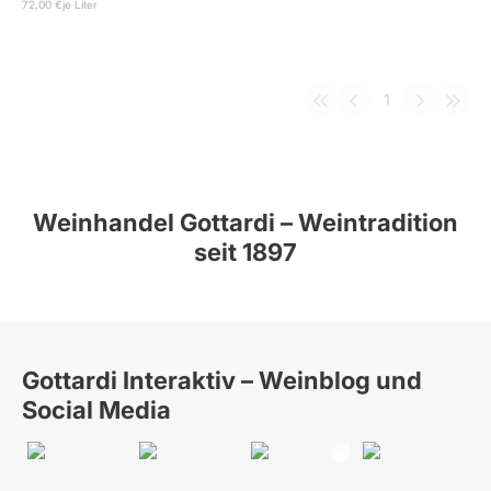
72,00 €
je Liter
1
Weinhandel Gottardi – Weintradition
seit 1897
Gottardi Interaktiv – Weinblog und
Social Media