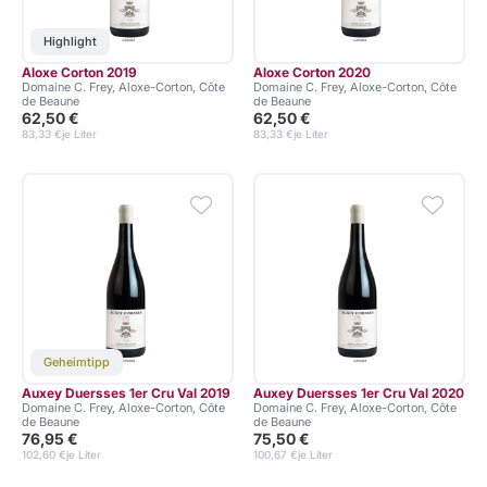
Highlight
Aloxe Corton 2019
Aloxe Corton 2020
Domaine C. Frey, Aloxe-Corton, Côte
Domaine C. Frey, Aloxe-Corton, Côte
de Beaune
de Beaune
62,50 €
62,50 €
83,33 €
je Liter
83,33 €
je Liter
Geheimtipp
Auxey Duersses 1er Cru Val 2019
Auxey Duersses 1er Cru Val 2020
Domaine C. Frey, Aloxe-Corton, Côte
Domaine C. Frey, Aloxe-Corton, Côte
de Beaune
de Beaune
76,95 €
75,50 €
102,60 €
je Liter
100,67 €
je Liter