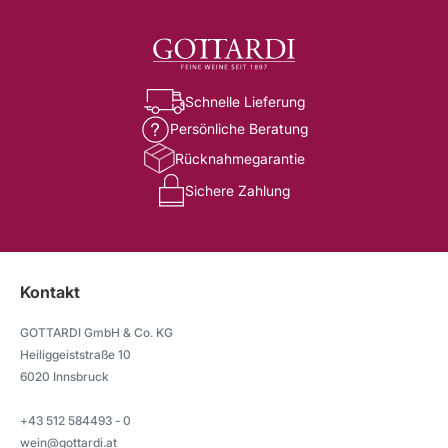
Schnelle Lieferung
Persönliche Beratung
Rücknahmegarantie
Sichere Zahlung
Kontakt
GOTTARDI GmbH & Co. KG
Heiliggeiststraße 10
6020 Innsbruck
+43 512 584493 - 0
wein@gottardi.at