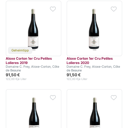
Geheimtipp
Aloxe Corton 1er Cru Petites
Aloxe Corton 1er Cru Petites
Lolieres 2019
Lolieres 2020
Domaine C. Frey, Aloxe-Corton, Côte
Domaine C. Frey, Aloxe-Corton, Côte
de Beaune
de Beaune
91,50 €
91,50 €
122,00 €
je Liter
122,00 €
je Liter