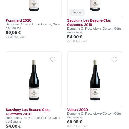
Ikone
Pommard 2020
Sauvigny Les Beaune Clos
Domaine C. Frey, Aloxe-Corton, Côte
Guettotes 2019
de Beaune
Domaine C. Frey, Aloxe-Corton, Côte
69,95 €
de Beaune
54,00 €
93,27 €
je Liter
72,00 €
je Liter
Sauvigny Les Beaune Clos
Volnay 2020
Domaine C. Frey, Aloxe-Corton, Côte
Guettotes 2020
de Beaune
Domaine C. Frey, Aloxe-Corton, Côte
69,95 €
de Beaune
54,00 €
93,27 €
je Liter