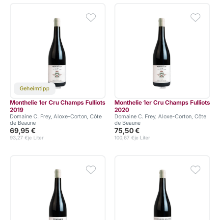
Geheimtipp
Monthelie 1er Cru Champs Fulliots
Monthelie 1er Cru Champs Fulliots
2019
2020
Domaine C. Frey, Aloxe-Corton, Côte
Domaine C. Frey, Aloxe-Corton, Côte
de Beaune
de Beaune
69,95 €
75,50 €
93,27 €
je Liter
100,67 €
je Liter