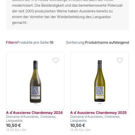
modernisiert. Die Beständigkeit und das bemerkenswerte Potenzail
der seit 2003 produzierten Weine haben Aussières bereits zu
einem der Vorreiter bei der Wiederbelebung des Languedoc
gemacht.
Produkte pro Seite
16
Sortierung
Produktname aufsteigend
Filtern
A d´Aussieres Chardonnay 2024
A d´Aussieres Chardonnay 2025
Domaine d‘Aussières, Corbieres,
Domaine d‘Aussières, Corbieres,
Languedoc
Languedoc
10,50 €
10,50 €
14,00 €
je Liter
14,00 €
je Liter