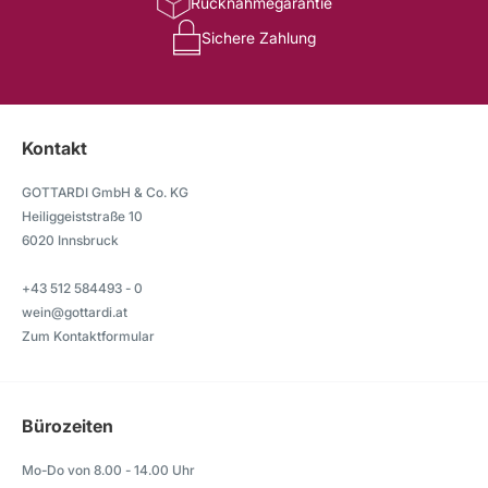
Rücknahmegarantie
Sichere Zahlung
Kontakt
GOTTARDI GmbH & Co. KG
Heiliggeiststraße 10
6020 Innsbruck
+43 512 584493 - 0
wein@gottardi.at
Zum Kontaktformular
Bürozeiten
Mo-Do von 8.00 - 14.00 Uhr