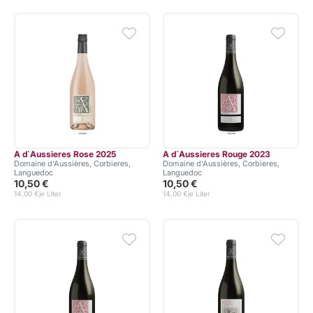
A d´Aussieres Rose 2025
A d´Aussieres Rouge 2023
Domaine d‘Aussières, Corbieres,
Domaine d‘Aussières, Corbieres,
Languedoc
Languedoc
10,50 €
10,50 €
14,00 €
je Liter
14,00 €
je Liter