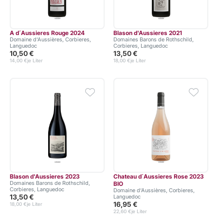
A d´Aussieres Rouge 2024
Blason d'Aussieres 2021
Domaine d‘Aussières, Corbieres,
Domaines Barons de Rothschild,
Languedoc
Corbieres, Languedoc
10,50 €
13,50 €
14,00 €
je Liter
18,00 €
je Liter
Blason d'Aussieres 2023
Chateau d´Aussieres Rose 2023
Domaines Barons de Rothschild,
BIO
Corbieres, Languedoc
Domaine d‘Aussières, Corbieres,
13,50 €
Languedoc
16,95 €
18,00 €
je Liter
22,60 €
je Liter