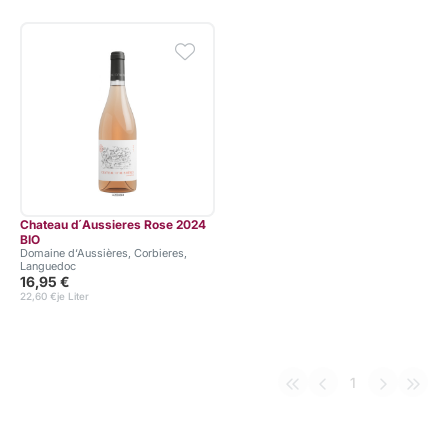
Chateau d´Aussieres Rose 2024
BIO
Domaine d‘Aussières, Corbieres,
Languedoc
16,95 €
22,60 €
je Liter
1