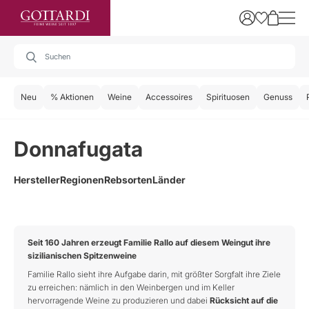
Neu
% Aktionen
Weine
Accessoires
Spirituosen
Genuss
Donnafugata
Hersteller
Regionen
Rebsorten
Länder
Seit 160 Jahren erzeugt Familie Rallo auf diesem Weingut ihre
sizilianischen Spitzenweine
Familie Rallo sieht ihre Aufgabe darin, mit größter Sorgfalt ihre Ziele
zu erreichen: nämlich in den Weinbergen und im Keller
hervorragende Weine zu produzieren und dabei
Rücksicht auf die