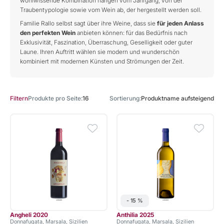
wohlwissende Kombination hängen vom Jahrgang, von der
Traubentypologie sowie vom Wein ab, der hergestellt werden soll.
Familie Rallo selbst sagt über ihre Weine, dass sie
für jeden Anlass
den perfekten Wein
anbieten können: für das Bedürfnis nach
Exklusivität, Faszination, Überraschung, Geselligkeit oder guter
Laune. Ihren Auftritt wählen sie modern und wunderschön
kombiniert mit modernen Künsten und Strömungen der Zeit.
Produkte pro Seite
16
Sortierung
Produktname aufsteigend
Filtern
- 15 %
Angheli 2020
Anthilia 2025
Donnafugata, Marsala, Sizilien
Donnafugata, Marsala, Sizilien