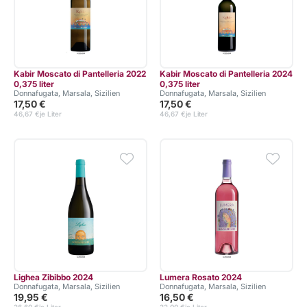
Kabir Moscato di Pantelleria 2022
Kabir Moscato di Pantelleria 2024
0,375 liter
0,375 liter
Donnafugata, Marsala, Sizilien
Donnafugata, Marsala, Sizilien
17,50 €
17,50 €
46,67 €
je Liter
46,67 €
je Liter
Lighea Zibibbo 2024
Lumera Rosato 2024
Donnafugata, Marsala, Sizilien
Donnafugata, Marsala, Sizilien
19,95 €
16,50 €