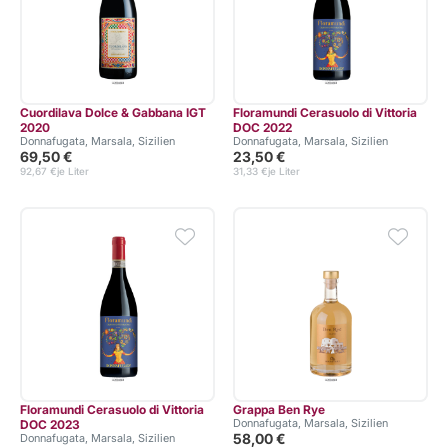
Cuordilava Dolce & Gabbana IGT
Floramundi Cerasuolo di Vittoria
2020
DOC 2022
Donnafugata, Marsala, Sizilien
Donnafugata, Marsala, Sizilien
69,50 €
23,50 €
92,67 €
je Liter
31,33 €
je Liter
Floramundi Cerasuolo di Vittoria
Grappa Ben Rye
Donnafugata, Marsala, Sizilien
DOC 2023
58,00 €
Donnafugata, Marsala, Sizilien