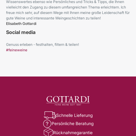
Wissenswertes ebenso wie Persönliches und Tricks & Tipps, die Ihnen
vielleicht den Zugang zu diesem umfangreichen Thema erleichtern. Ich
freue mich sehr, auf diesem Wege mit Ihnen meine große Leidenschaft für
gute Weine und interessante Weingeschichten zu teilen!
Elisabeth Gottardi
Social media
Genuss erleben - festhalten, filtern & teilen!
#feineweine
Schnelle Lieferung
Persönliche Beratung
Rücknahmegarantie