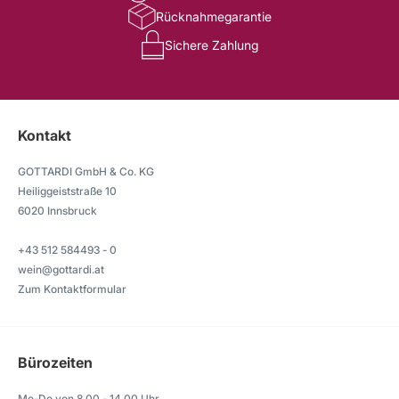
Rücknahmegarantie
Sichere Zahlung
Kontakt
GOTTARDI GmbH & Co. KG
Heiliggeiststraße 10
6020 Innsbruck
+43 512 584493 - 0
wein@gottardi.at
Zum Kontaktformular
Bürozeiten
Mo-Do von 8.00 - 14.00 Uhr