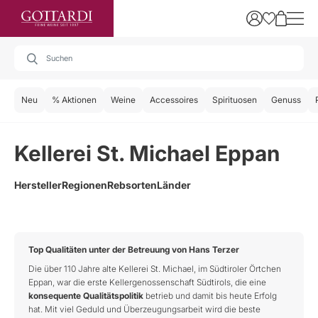
Neu
% Aktionen
Weine
Accessoires
Spirituosen
Genuss
Kellerei St. Michael Eppan
Hersteller
Regionen
Rebsorten
Länder
Top Qualitäten unter der Betreuung von Hans Terzer
Die über 110 Jahre alte Kellerei St. Michael, im Südtiroler Örtchen
Eppan, war die erste Kellergenossenschaft Südtirols, die eine
konsequente Qualitätspolitik
betrieb und damit bis heute Erfolg
hat. Mit viel Geduld und Überzeugungsarbeit wird die beste