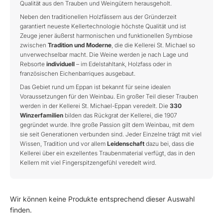
Qualität aus den Trauben und Weingütern herausgeholt.
Neben den traditionellen Holzfässern aus der Gründerzeit
garantiert neueste Kellertechnologie höchste Qualität und ist
Zeuge jener äußerst harmonischen und funktionellen Symbiose
zwischen
Tradition und Moderne
, die die Kellerei St. Michael so
unverwechselbar macht. Die Weine werden je nach Lage und
Rebsorte
individuell
– im Edelstahltank, Holzfass oder in
französischen Eichenbarriques ausgebaut.
Das Gebiet rund um Eppan ist bekannt für seine idealen
Voraussetzungen für den Weinbau. Ein großer Teil dieser Trauben
werden in der Kellerei St. Michael-Eppan veredelt. Die
330
Winzerfamilien
bilden das Rückgrat der Kellerei, die 1907
gegründet wurde. Ihre große Passion gilt dem Weinbau, mit dem
sie seit Generationen verbunden sind. Jeder Einzelne trägt mit viel
Wissen, Tradition und vor allem
Leidenschaft
dazu bei, dass die
Kellerei über ein exzellentes Traubenmaterial verfügt, das in den
Kellern mit viel Fingerspitzengefühl veredelt wird.
Wir können keine Produkte entsprechend dieser Auswahl
finden.