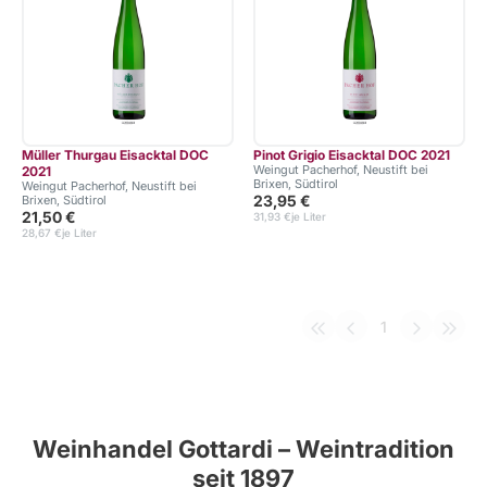
Müller Thurgau Eisacktal DOC
Pinot Grigio Eisacktal DOC 2021
Weingut Pacherhof, Neustift bei
2021
Brixen, Südtirol
Weingut Pacherhof, Neustift bei
23,95 €
Brixen, Südtirol
21,50 €
31,93 €
je Liter
28,67 €
je Liter
1
Weinhandel Gottardi – Weintradition
seit 1897