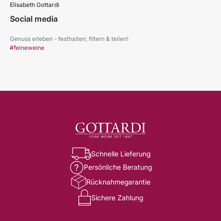
Elisabeth Gottardi
Social media
Genuss erleben - festhalten, filtern & teilen!
#feineweine
Schnelle Lieferung
Persönliche Beratung
Rücknahmegarantie
Sichere Zahlung