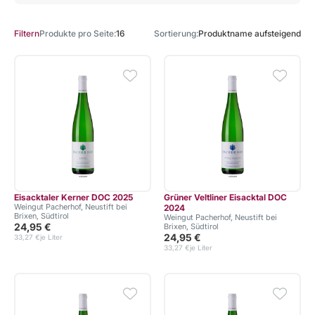
Produkte pro Seite
16
Sortierung
Produktname aufsteigend
Filtern
Eisacktaler Kerner DOC 2025
Grüner Veltliner Eisacktal DOC
Weingut Pacherhof, Neustift bei
2024
Brixen, Südtirol
Weingut Pacherhof, Neustift bei
24,95 €
Brixen, Südtirol
24,95 €
33,27 €
je Liter
33,27 €
je Liter