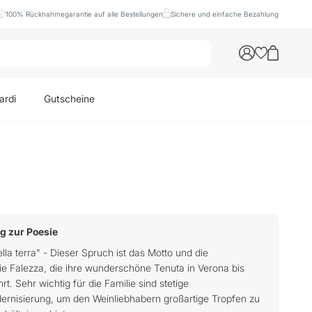
100% Rücknahmegarantie auf alle Bestellungen
Sichere und einfache Bezahlung
ardi
Gutscheine
g zur Poesie
della terra" - Dieser Spruch ist das Motto und die
ie Falezza, die ihre wunderschöne Tenuta in Verona bis
rt. Sehr wichtig für die Familie sind stetige
ernisierung, um den Weinliebhabern großartige Tropfen zu