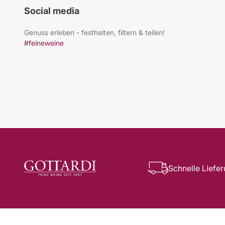
Social media
Genuss erleben - festhalten, filtern & teilen!
#feineweine
Schnelle Liefe