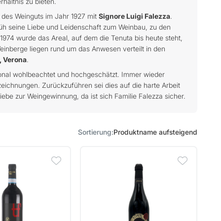
hältnis zu bieten.
 des Weinguts im Jahr 1927 mit
Signore Luigi Falezza
.
rüh seine Liebe und Leidenschaft zum Weinbau, zu den
1974 wurde das Areal, auf dem die Tenuta bis heute steht,
inberge liegen rund um das Anwesen verteilt in den
, Verona
.
ional wohlbeachtet und hochgeschätzt. Immer wieder
eichnungen. Zurückzuführen sei dies auf die harte Arbeit
Liebe zur Weingewinnung, da ist sich Familie Falezza sicher.
Sortierung
Produktname aufsteigend