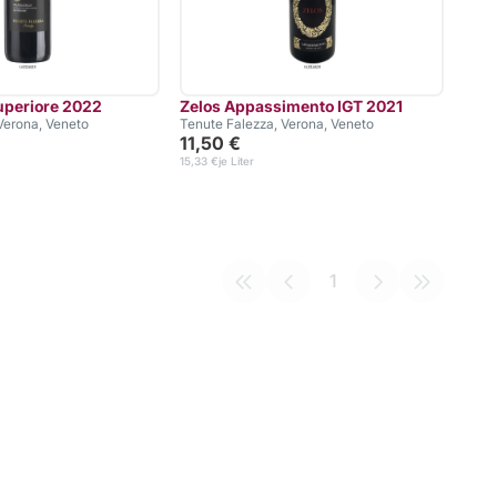
Superiore 2022
Zelos Appassimento IGT 2021
Verona, Veneto
Tenute Falezza, Verona, Veneto
11,50 €
15,33 €
je Liter
1