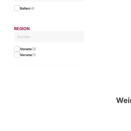
Italien
(4)
REGION
Veneto
(3)
Verona
(1)
Wein