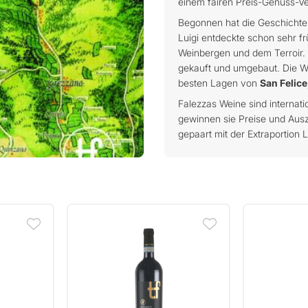
einem fairen Preis-Genuss-Ver
Begonnen hat die Geschichte
Luigi entdeckte schon sehr f
Weinbergen und dem Terroir. 
gekauft und umgebaut. Die We
besten Lagen von
San Felice
Falezzas Weine sind internat
gewinnen sie Preise und Ausz
gepaart mit der Extraportion 