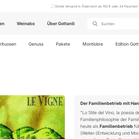
Gratis Versand in Österreich ab 150 € oder 24 Flaschen
en
Weinabo
Über Gottardi
rituosen
Genuss
Pakete
Montlobre
Edition Gott
Der Familienbetrieb mit Han
"Lo Stile del Vino, la poesia 
Familienphilosophie der Famil
heute als
Familienbetrieb
füh
(Weiter-)Entwicklung und Mod