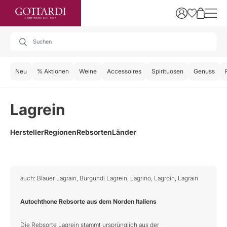
Neu
% Aktionen
Weine
Accessoires
Spirituosen
Genuss
Lagrein
Hersteller
Regionen
Rebsorten
Länder
auch: Blauer Lagrain, Burgundi Lagrein, Lagrino, Lagroin, Lagrain
Autochthone Rebsorte aus dem Norden Italiens
Die Rebsorte Lagrein stammt ursprünglich aus der