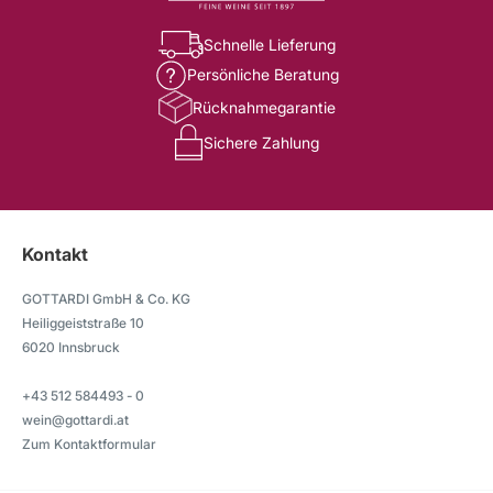
Schnelle Lieferung
Persönliche Beratung
Rücknahmegarantie
Sichere Zahlung
Kontakt
GOTTARDI GmbH & Co. KG
Heiliggeiststraße 10
6020 Innsbruck
+43 512 584493 - 0
wein@gottardi.at
Zum Kontaktformular