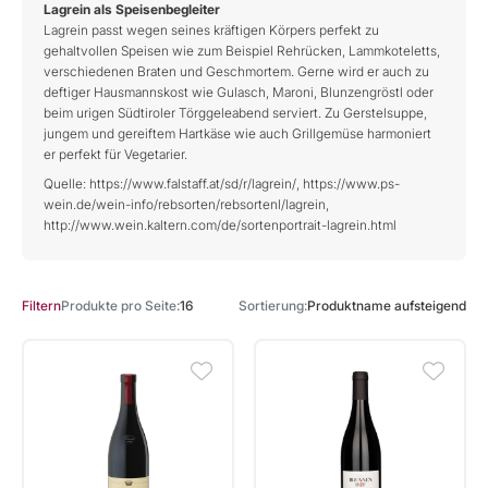
Lagrein als Speisenbegleiter
Lagrein passt wegen seines kräftigen Körpers perfekt zu
gehaltvollen Speisen wie zum Beispiel Rehrücken, Lammkoteletts,
verschiedenen Braten und Geschmortem. Gerne wird er auch zu
deftiger Hausmannskost wie Gulasch, Maroni, Blunzengröstl oder
beim urigen Südtiroler Törggeleabend serviert. Zu Gerstelsuppe,
jungem und gereiftem Hartkäse wie auch Grillgemüse harmoniert
er perfekt für Vegetarier.
Quelle: https://www.falstaff.at/sd/r/lagrein/, https://www.ps-
wein.de/wein-info/rebsorten/rebsortenl/lagrein,
http://www.wein.kaltern.com/de/sortenportrait-lagrein.html
Produkte pro Seite
16
Sortierung
Produktname aufsteigend
Filtern