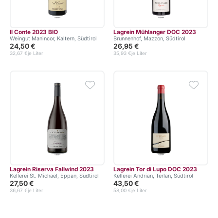
Il Conte 2023 BIO
Lagrein Mühlanger DOC 2023
Weingut Manincor, Kaltern, Südtirol
Brunnenhof, Mazzon, Südtirol
24,50 €
26,95 €
32,67 €
je Liter
35,93 €
je Liter
Lagrein Riserva Fallwind 2023
Lagrein Tor di Lupo DOC 2023
Kellerei St. Michael, Eppan, Südtirol
Kellerei Andrian, Terlan, Südtirol
27,50 €
43,50 €
36,67 €
je Liter
58,00 €
je Liter