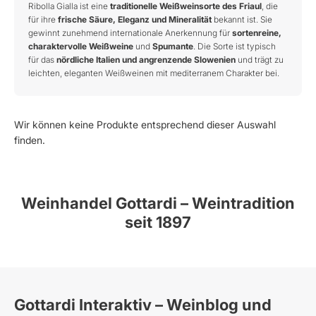
Ribolla Gialla ist eine
traditionelle Weißweinsorte des Friaul
, die
für ihre
frische Säure, Eleganz und Mineralität
bekannt ist. Sie
gewinnt zunehmend internationale Anerkennung für
sortenreine,
charaktervolle Weißweine
und
Spumante
. Die Sorte ist typisch
für das
nördliche Italien und angrenzende Slowenien
und trägt zu
leichten, eleganten Weißweinen mit mediterranem Charakter bei.
Wir können keine Produkte entsprechend dieser Auswahl
finden.
Weinhandel Gottardi – Weintradition
seit 1897
Gottardi Interaktiv – Weinblog und