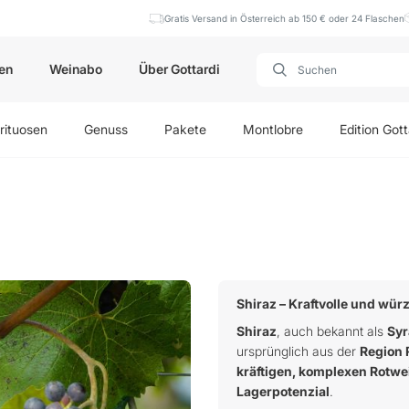
Gratis Versand in Österreich ab 150 € oder 24 Flaschen
en
Weinabo
Über Gottardi
rituosen
Genuss
Pakete
Montlobre
Edition Gott
Shiraz – Kraftvolle und wür
Shiraz
, auch bekannt als
Syr
ursprünglich aus der
Region 
kräftigen, komplexen Rotwe
Lagerpotenzial
.