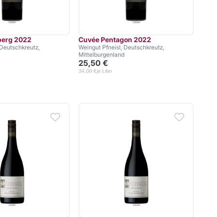
berg 2022
Cuvée Pentagon 2022
 Deutschkreutz,
Weingut Pfneisl, Deutschkreutz,
Mittelburgenland
25,50 €
34,00 €
je Liter