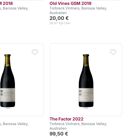
M 2018
Old Vines GSM 2019
, Barossa Valley,
Torbreck Vintners, Barossa Valley,
Australien
20,00 €
26,67 €
je Liter
The Factor 2022
, Barossa Valley,
Torbreck Vintners, Barossa Valley,
Australien
99,50 €