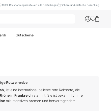
100% Rücknahmegarantie auf alle Bestellungen
Sichere und einfache Bezahlung
ardi
Gutscheine
zige Rotweinrebe
ah
, ist eine international beliebte rote Rebsorte, die
Rhône in Frankreich
stammt. Sie ist bekannt für ihre
ine
mit intensiven Aromen und hervorragendem