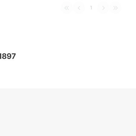
1
 1897