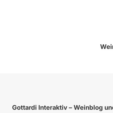
Wein
Gottardi Interaktiv – Weinblog u