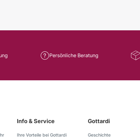
rung
Persönliche Beratung
Info & Service
Gottardi
hr
Ihre Vorteile bei Gottardi
Geschichte