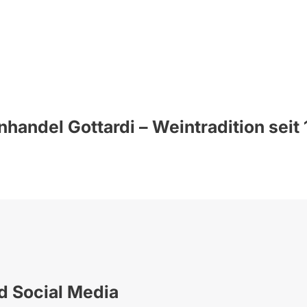
handel Gottardi – Weintradition seit
nd Social Media