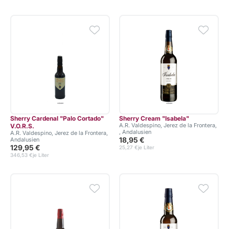
Sherry Cardenal "Palo Cortado"
Sherry Cream "Isabela"
A.R. Valdespino, Jerez de la Frontera,
V.O.R.S.
, Andalusien
A.R. Valdespino, Jerez de la Frontera,
18,95 €
Andalusien
129,95 €
25,27 €
je Liter
346,53 €
je Liter