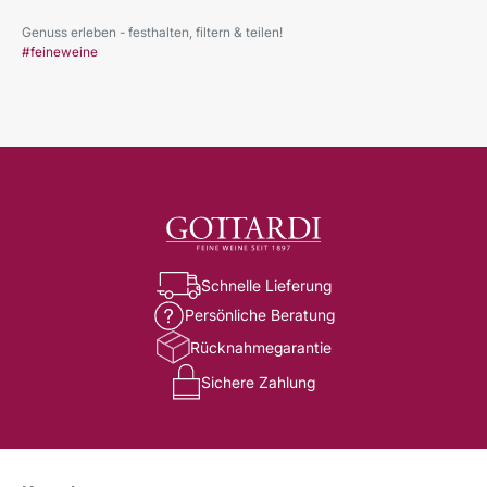
Genuss erleben - festhalten, filtern & teilen!
#feineweine
Schnelle Lieferung
Persönliche Beratung
Rücknahmegarantie
Sichere Zahlung