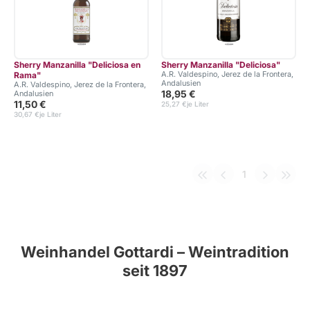
Sherry Manzanilla "Deliciosa en
Sherry Manzanilla "Deliciosa"
A.R. Valdespino, Jerez de la Frontera,
Rama"
Andalusien
A.R. Valdespino, Jerez de la Frontera,
18,95 €
Andalusien
11,50 €
25,27 €
je Liter
30,67 €
je Liter
1
Weinhandel Gottardi – Weintradition
seit 1897