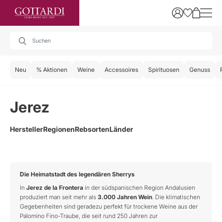
Neu
% Aktionen
Weine
Accessoires
Spirituosen
Genuss
Jerez
Hersteller
Regionen
Rebsorten
Länder
Die Heimatstadt des legendären Sherrys
In
Jerez de la Frontera
in der südspanischen Region Andalusien
produziert man seit mehr als
3.000 Jahren Wein
. Die klimatischen
Gegebenheiten sind geradezu perfekt für trockene Weine aus der
Palomino Fino-Traube, die seit rund 250 Jahren zur