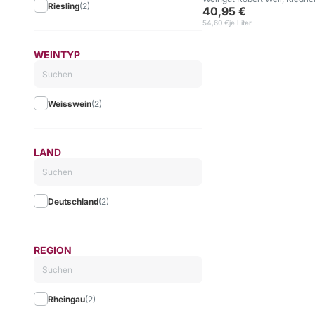
Riesling
(2)
40,95 €
54,60 €
je Liter
WEINTYP
Weisswein
(2)
LAND
Deutschland
(2)
REGION
Rheingau
(2)