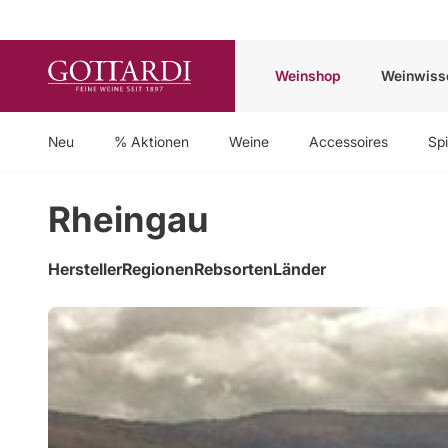
Weinshop
Weinwiss
Neu
% Aktionen
Weine
Accessoires
Spi
Rheingau
Hersteller
Regionen
Rebsorten
Länder