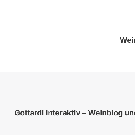
Wein
Gottardi Interaktiv – Weinblog u