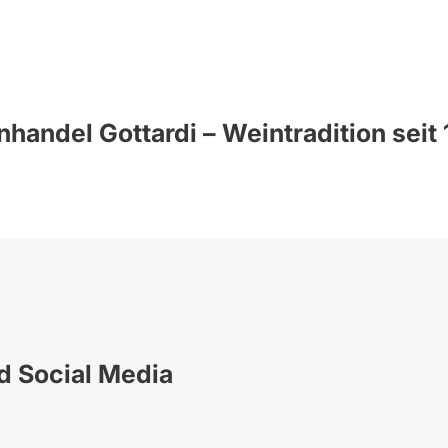
handel Gottardi – Weintradition seit
nd Social Media