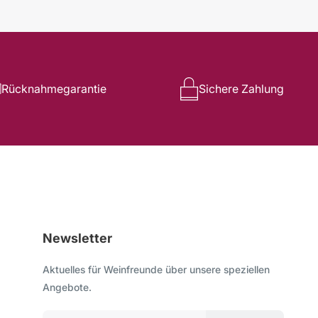
Rücknahmegarantie
Sichere Zahlung
Newsletter
Aktuelles für Weinfreunde über unsere speziellen
Angebote.