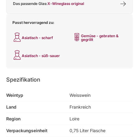
Das passende Glas:
X-Wineglass original
Passt hervorragend zu:
Gemüse - gebraten &
Asiatisch - scharf
gegrillt
Asiatisch - süß-sauer
Spezifikation
Weintyp
Weisswein
Land
Frankreich
Region
Loire
Verpackungseinheit
0,75 Liter Flasche