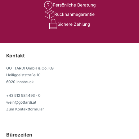
Persönliche Beratung
Rücknahmegarantie
Sichere Zahlung
Kontakt
GOTTARDI GmbH & Co. KG
Heiliggeiststraße 10
6020 Innsbruck
+43 512 584493 - 0
wein@gottardi.at
Zum Kontaktformular
Bürozeiten