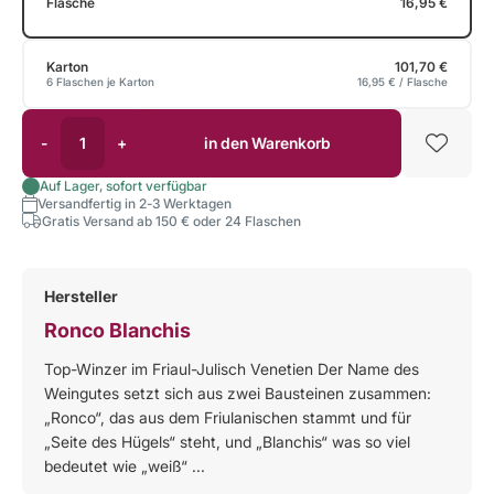
Flasche
16,95 €
Karton
101,70 €
6 Flaschen je Karton
16,95 €
/ Flasche
-
+
in den Warenkorb
Auf Lager, sofort verfügbar
Versandfertig in 2-3 Werktagen
Gratis Versand ab 150 € oder 24 Flaschen
Hersteller
Ronco Blanchis
Top-Winzer im Friaul-Julisch Venetien Der Name des
Weingutes setzt sich aus zwei Bausteinen zusammen:
„Ronco“, das aus dem Friulanischen stammt und für
„Seite des Hügels“ steht, und „Blanchis“ was so viel
bedeutet wie „weiß“ ...