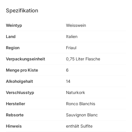
Spezifikation
Weintyp
Weisswein
Land
Italien
Region
Friaul
Verpackungseinheit
0,75 Liter Flasche
Menge pro Kiste
6
Alkoholgehalt
14
Verschlusstyp
Naturkork
Hersteller
Ronco Blanchis
Rebsorte
Sauvignon Blanc
Hinweis
enthält Sulfite