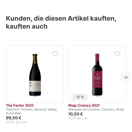
Kunden, die diesen Artikel kauften,
kauften auch
- 12 %
The Factor 2022
Rioja Crianza 2021
Torbreck Vintners, Barossa Valley,
Marques de Caceres, Cenicero, Rioja
Australien
10,50 €
99,50 €
14,00 €
je Liter
132,67 €
je Liter