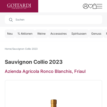
Neu
% Aktionen
Weine
Accessoires
Spirituosen
Genuss
Home
Sauvignon Collio 2023
Sauvignon Collio 2023
Azienda Agricola Ronco Blanchis, Friaul