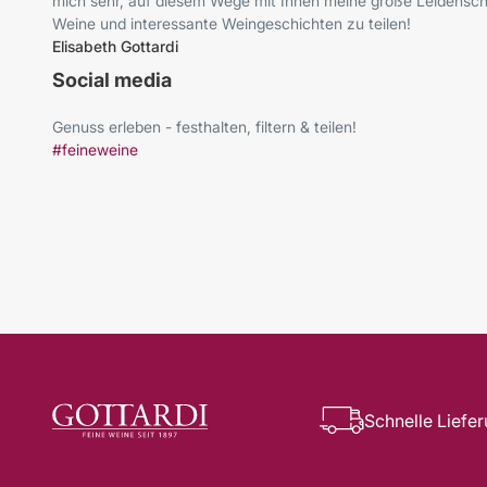
mich sehr, auf diesem Wege mit Ihnen meine große Leidenscha
Weine und interessante Weingeschichten zu teilen!
Elisabeth Gottardi
Social media
Genuss erleben - festhalten, filtern & teilen!
#feineweine
Schnelle Liefe