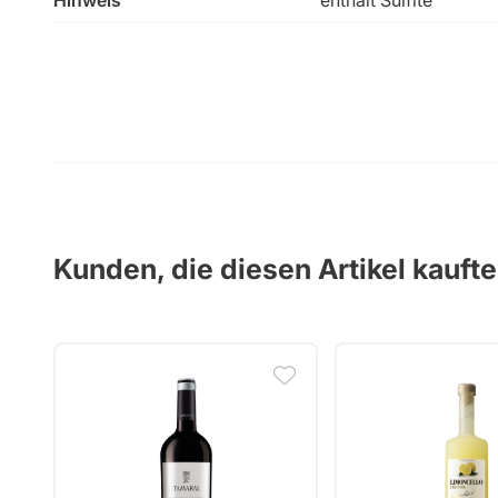
Hinweis
enthält Sulfite
Kunden, die diesen Artikel kauft