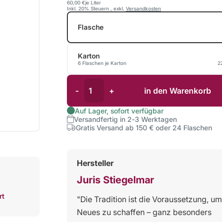
60,00 €
je Liter
Inkl. 20% Steuern
,
exkl.
Versandkosten
Flasche
Karton
6 Flaschen je Karton
2
-
+
in den Warenkorb
Auf Lager, sofort verfügbar
Versandfertig in 2-3 Werktagen
Gratis Versand ab 150 € oder 24 Flaschen
Hersteller
Juris Stiegelmar
rt
"Die Tradition ist die Voraussetzung, um
Neues zu schaffen – ganz besonders