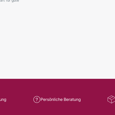
ft für gute
rung
Persönliche Beratung