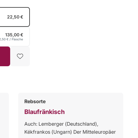
22,50 €
135,00 €
2,50 €
/ Flasche
Rebsorte
Blaufränkisch
Auch: Lemberger (Deutschland),
Kékfrankos (Ungarn) Der Mitteleuropäer