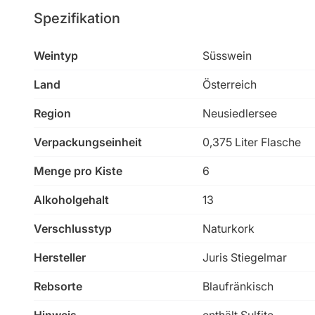
Spezifikation
Weintyp
Süsswein
Land
Österreich
Region
Neusiedlersee
Verpackungseinheit
0,375 Liter Flasche
Menge pro Kiste
6
Alkoholgehalt
13
Verschlusstyp
Naturkork
Hersteller
Juris Stiegelmar
Rebsorte
Blaufränkisch