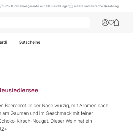
100% Rücknahmegarantie auf alle Bestellungen
Sichere und einfache Bezahlung
ardi
Gutscheine
 Neusiedlersee
len Beerenrot. In der Nase würzig, mit Aromen nach
n am Gaumen und im Geschmack mit feiner
 Schoko-Kirsch-Nougat. Dieser Wein hat ein
032+