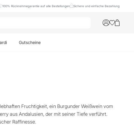
100% Rücknahmegarantie auf alle Bestellungen
Sichere und einfache Bezahlung
ardi
Gutscheine
r lebhaften Fruchtigkeit, ein Burgunder Weißwein vom
ry aus Andalusien, der mit seiner Tiefe verführt.
ischer Raffinesse.