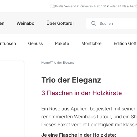
Gratis Versand in Österreich ab 150 € oder 24 Flaschen
en
Weinabo
Über Gottardi
rituosen
Genuss
Pakete
Montlobre
Edition Gott
Home
Trio der Eleganz
Trio der Eleganz
3 Flaschen in der Holzkirste
Ein Rosé aus Apulien, begeistert mit seine
renommierten Weinhaus Latour, und ein Sher
Dieses Paket vereint Leichtigkeit mit klass
Je
eine
Flasche in der Holzkiste: