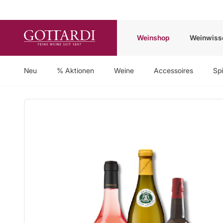
Weinshop
Weinwiss
Neu
% Aktionen
Weine
Accessoires
Spi