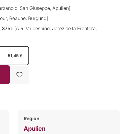
rzano di San Giuseppe, Apulien]
tour, Beaune, Burgund]
0,375L
[A.R. Valdespino, Jerez de la Frontera,
51,45 €
Region
Apulien