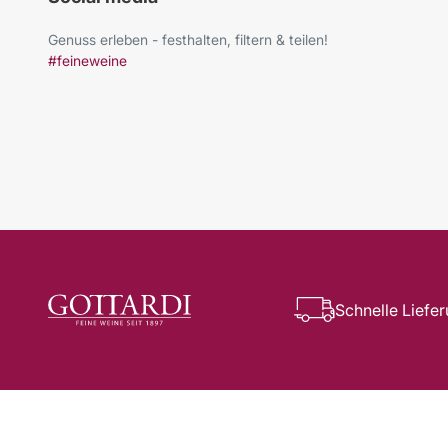
Genuss erleben - festhalten, filtern & teilen!
#feineweine
Schnelle Liefe