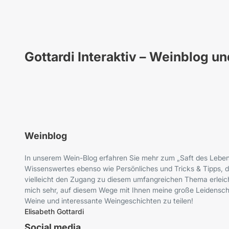
Gottardi Interaktiv – Weinblog u
Weinblog
In unserem Wein-Blog erfahren Sie mehr zum „Saft des Leben
Wissenswertes ebenso wie Persönliches und Tricks & Tipps, d
vielleicht den Zugang zu diesem umfangreichen Thema erleich
mich sehr, auf diesem Wege mit Ihnen meine große Leidenscha
Weine und interessante Weingeschichten zu teilen!
Elisabeth Gottardi
Social media