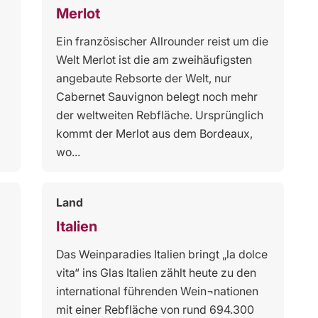
Merlot
Ein französischer Allrounder reist um die
Welt Merlot ist die am zweihäufigsten
angebaute Rebsorte der Welt, nur
Cabernet Sauvignon belegt noch mehr
der weltweiten Rebfläche. Ursprünglich
kommt der Merlot aus dem Bordeaux,
wo...
Land
Italien
Das Weinparadies Italien bringt „la dolce
vita“ ins Glas Italien zählt heute zu den
international führenden Wein¬nationen
mit einer Rebfläche von rund 694.300