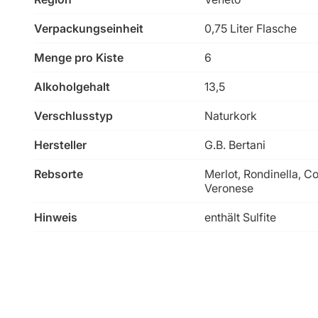
Verpackungseinheit
0,75 Liter Flasche
Menge pro Kiste
6
Alkoholgehalt
13,5
Verschlusstyp
Naturkork
Hersteller
G.B. Bertani
Rebsorte
Merlot, Rondinella, C
Veronese
Hinweis
enthält Sulfite