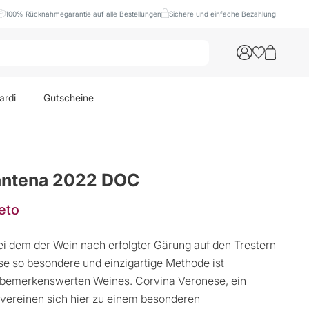
100% Rücknahmegarantie auf alle Bestellungen
Sichere und einfache Bezahlung
ardi
Gutscheine
pantena 2022 DOC
eto
ei dem der Wein nach erfolgter Gärung auf den Trestern
e so besondere und einzigartige Methode ist
es bemerkenswerten Weines. Corvina Veronese, ein
a vereinen sich hier zu einem besonderen