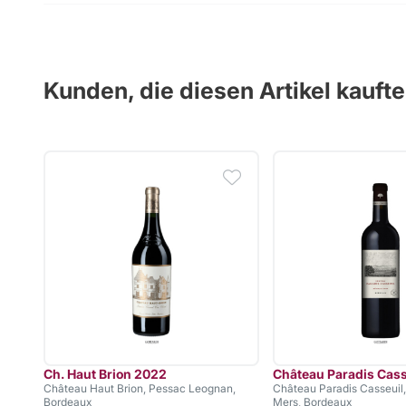
Kunden, die diesen Artikel kauft
Ch. Haut Brion 2022
Château Paradis Cass
Château Haut Brion, Pessac Leognan,
Château Paradis Casseuil,
Bordeaux
Mers, Bordeaux