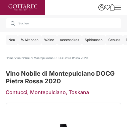
Neu
% Aktionen
Weine
Accessoires
Spirituosen
Genuss
Home
Vino Nobile di Montepulciano DOCG Pietra Rossa 2020
Vino Nobile di Montepulciano DOCG
Pietra Rossa 2020
Contucci, Montepulciano, Toskana