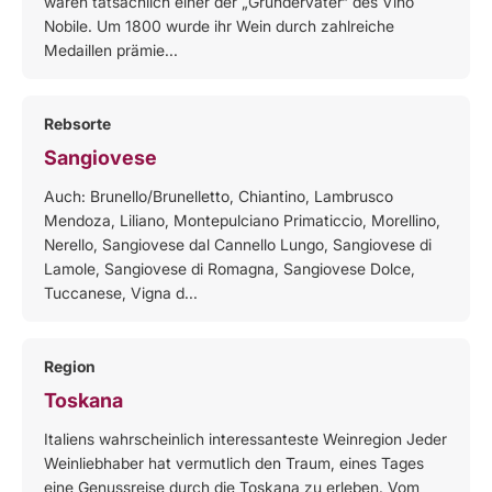
waren tatsächlich einer der „Gründerväter“ des Vino
Nobile. Um 1800 wurde ihr Wein durch zahlreiche
Medaillen prämie...
Rebsorte
Sangiovese
Auch: Brunello/Brunelletto, Chiantino, Lambrusco
Mendoza, Liliano, Montepulciano Primaticcio, Morellino,
Nerello, Sangiovese dal Cannello Lungo, Sangiovese di
Lamole, Sangiovese di Romagna, Sangiovese Dolce,
Tuccanese, Vigna d...
Region
Toskana
Italiens wahrscheinlich interessanteste Weinregion Jeder
Weinliebhaber hat vermutlich den Traum, eines Tages
eine Genussreise durch die Toskana zu erleben. Vom