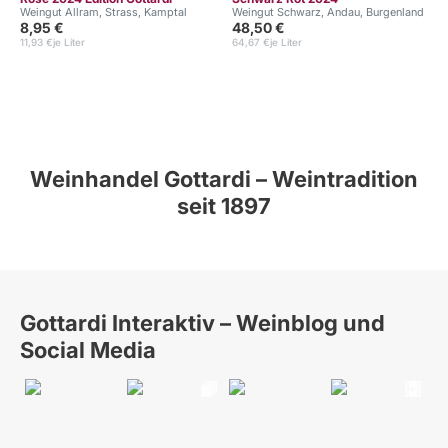
Weingut Allram, Strass, Kamptal
Weingut Schwarz, Andau, Burgenland
8,95 €
48,50 €
11,93 €
je Liter
64,67 €
je Liter
Weinhandel Gottardi – Weintradition
seit 1897
Gottardi Interaktiv – Weinblog und
Social Media