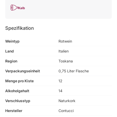
Kalb
Spezifikation
Weintyp
Rotwein
Land
Italien
Region
Toskana
Verpackungseinheit
0,75 Liter Flasche
Menge pro Kiste
12
Alkoholgehalt
14
Verschlusstyp
Naturkork
Hersteller
Contucci