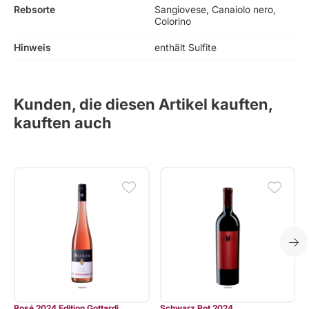
Rebsorte
Sangiovese, Canaiolo nero,
Colorino
Hinweis
enthält Sulfite
Kunden, die diesen Artikel kauften,
kauften auch
Rosé 2024 Edition Gottardi
Schwarz Rot 2024