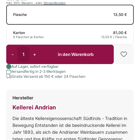
Inkl. 20% Steuern
,
exkl.
Versandkosten
Flasche
13,50 €
Karton
81,00 €
6 Flaschen je Karton
13,50 €
/ Flasche
-
+
in den Warenkorb
Auf Lager, sofort verfügbar
Versandfertig in 2-3 Werktagen
Gratis Versand ab 150 € oder 24 Flaschen
Hersteller
Kellerei Andrian
Die älteste Kellereigenossenschaft Südtirols - Tradition in
Bewegung Entstanden ist die beeindruckende Kellerei im
Jahr 1893, als sich die Andrianer Weinbauern zusammen
taten und ihre Kräfte zur ersten Südtiroler Genossensc...