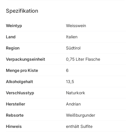
Spezifikation
Weintyp
Weisswein
Land
Italien
Region
Südtirol
Verpackungseinheit
0,75 Liter Flasche
Menge pro Kiste
6
Alkoholgehalt
13,5
Verschlusstyp
Naturkork
Hersteller
Andrian
Rebsorte
Weißburgunder
Hinweis
enthält Sulfite