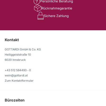
Persönliche Beratung
Rücknahmegarantie
Sichere Zahlung
Kontakt
GOTTARDI GmbH & Co. KG
Heiliggeiststraße 10
6020 Innsbruck
+43 512 584493 - 0
wein@gottardi.at
Zum Kontaktformular
Bürozeiten