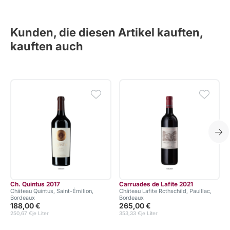
Kunden, die diesen Artikel kauften,
kauften auch
Ch. Quintus 2017
Carruades de Lafite 2021
Château Quintus, Saint-Émilion,
Château Lafite Rothschild, Pauillac,
Bordeaux
Bordeaux
188,00 €
265,00 €
250,67 €
je Liter
353,33 €
je Liter