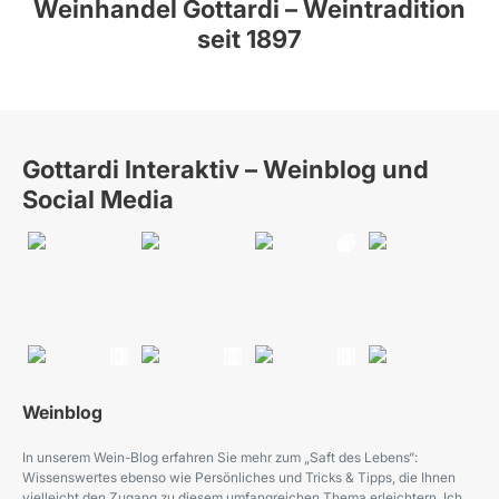
Weinhandel Gottardi – Weintradition
seit 1897
Gottardi Interaktiv – Weinblog und
Social Media
Weinblog
In unserem Wein-Blog erfahren Sie mehr zum „Saft des Lebens“:
Wissenswertes ebenso wie Persönliches und Tricks & Tipps, die Ihnen
vielleicht den Zugang zu diesem umfangreichen Thema erleichtern. Ich