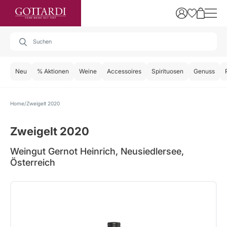
Neu
% Aktionen
Weine
Accessoires
Spirituosen
Genuss
Home
Zweigelt 2020
Zweigelt 2020
Weingut Gernot Heinrich, Neusiedlersee,
Österreich