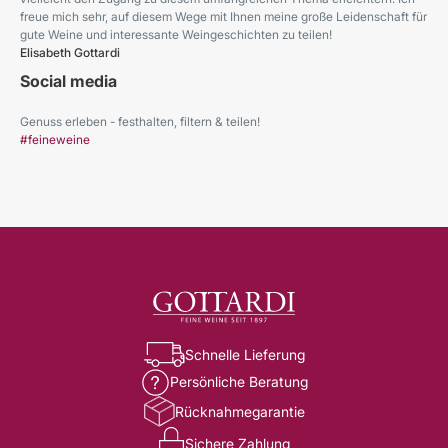
freue mich sehr, auf diesem Wege mit Ihnen meine große Leidenschaft für
gute Weine und interessante Weingeschichten zu teilen!
Elisabeth Gottardi
Social media
Genuss erleben - festhalten, filtern & teilen!
#feineweine
Schnelle Lieferung
Persönliche Beratung
Rücknahmegarantie
Sichere Zahlung