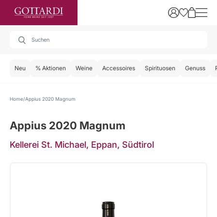
Neu
% Aktionen
Weine
Accessoires
Spirituosen
Genuss
Home
Appius 2020 Magnum
Appius 2020 Magnum
Kellerei St. Michael, Eppan, Südtirol