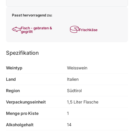
Passt hervorragend zu:
Fisch - gebraten &
Frischkäse
gegrillt
Spezifikation
Weintyp
Weisswein
Land
Italien
Region
Südtirol
Verpackungseinheit
1,5 Liter Flasche
Menge pro Kiste
1
Alkoholgehalt
14