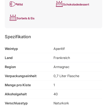
Wild
Schokoladedessert
Sorbets & Eis
Spezifikation
Weintyp
Aperitif
Land
Frankreich
Region
Armagnac
Verpackungseinheit
0,7 Liter Flasche
Menge pro Kiste
1
Alkoholgehalt
40
Verschlusstyp
Naturkork