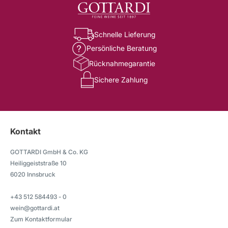
Schnelle Lieferung
Persönliche Beratung
Rücknahmegarantie
Sichere Zahlung
Kontakt
GOTTARDI GmbH & Co. KG
Heiliggeiststraße 10
6020 Innsbruck
+43 512 584493 - 0
wein@gottardi.at
Zum Kontaktformular