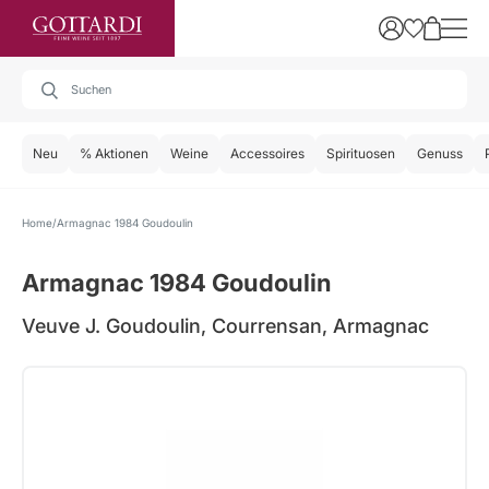
Neu
% Aktionen
Weine
Accessoires
Spirituosen
Genuss
Home
Armagnac 1984 Goudoulin
Armagnac 1984 Goudoulin
Veuve J. Goudoulin, Courrensan, Armagnac