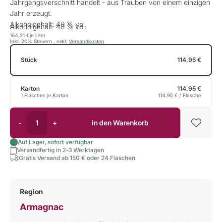
Jahrgangsverschnitt handelt - aus Trauben von einem einzigen
Jahr erzeugt.
Alkoholgehalt: 40 % vol.
Alkoholgehalt: 40 % vol.
164,21 €
je Liter
Inkl. 20% Steuern
,
exkl.
Versandkosten
Stück
114,95 €
Karton
114,95 €
1 Flaschen je Karton
114,95 €
/ Flasche
-
+
in den Warenkorb
Auf Lager, sofort verfügbar
Versandfertig in 2-3 Werktagen
Gratis Versand ab 150 € oder 24 Flaschen
Region
Armagnac