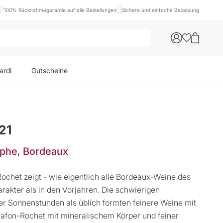
100% Rücknahmegarantie auf alle Bestellungen
Sichere und einfache Bezahlung
ardi
Gutscheine
21
èphe, Bordeaux
chet zeigt - wie eigentlich alle Bordeaux-Weine des
akter als in den Vorjahren. Die schwierigen
r Sonnenstunden als üblich formten feinere Weine mit
 Lafon-Rochet mit mineralischem Körper und feiner