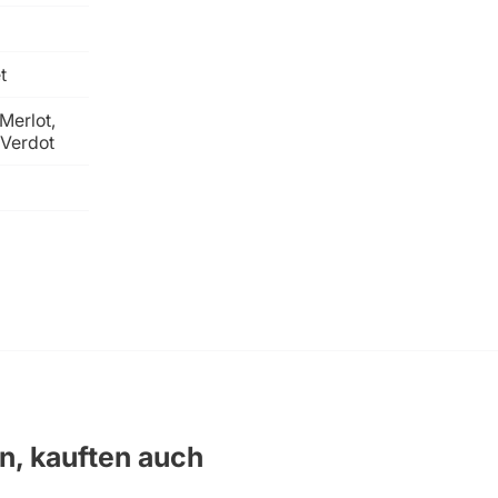
t
Merlot,
 Verdot
en, kauften auch