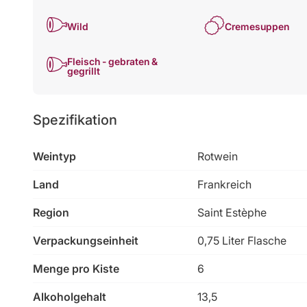
Wild
Cremesuppen
Fleisch - gebraten &
gegrillt
Spezifikation
Weintyp
Rotwein
Land
Frankreich
Region
Saint Estèphe
Verpackungseinheit
0,75 Liter Flasche
Menge pro Kiste
6
Alkoholgehalt
13,5