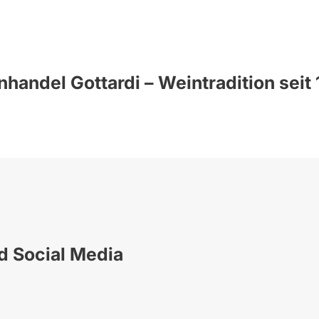
handel Gottardi – Weintradition seit
nd Social Media