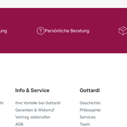
rung
Persönliche Beratung
Info & Service
Gottardi
hr
Ihre Vorteile bei Gottardi
Geschichte
Garantien & Widerruf
Philosophie
Vertrag widerrufen
Services
AGB
Team