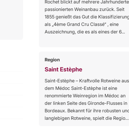
Rochet blickt auf mehrere Jahrhunderte
passionierten Weinanbau zurück. Seit
1855 genießt das Gut die Klassifizierun
als „4ème Grand Cru Classé“ , eine
Auszeichnung, die es als eines der 6...
Region
Saint Estèphe
Saint-Estèphe – Kraftvolle Rotweine aus
dem Médoc Saint-Estèphe ist eine
renommierte Weinregion im Médoc an
der linken Seite des Gironde-Flusses in
Bordeaux. Bekannt für ihre robusten un
langlebigen Rotweine, spielt die Regio...