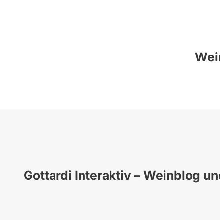
Wein
Gottardi Interaktiv – Weinblog u