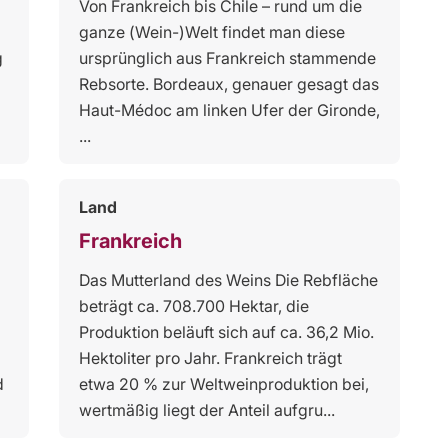
Von Frankreich bis Chile – rund um die
ganze (Wein-)Welt findet man diese
g
ursprünglich aus Frankreich stammende
Rebsorte. Bordeaux, genauer gesagt das
Haut-Médoc am linken Ufer der Gironde,
...
Land
Frankreich
Das Mutterland des Weins Die Rebfläche
beträgt ca. 708.700 Hektar, die
Produktion beläuft sich auf ca. 36,2 Mio.
Hektoliter pro Jahr. Frankreich trägt
d
etwa 20 % zur Weltweinproduktion bei,
wertmäßig liegt der Anteil aufgru...