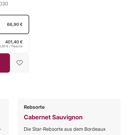
2030
66,90 €
401,40 €
6,90 €
/ Flasche
Rebsorte
Cabernet Sauvignon
-
Die Star-Rebsorte aus dem Bordeaux