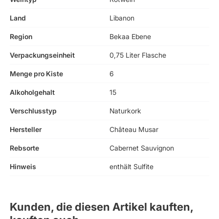
Land
Libanon
Region
Bekaa Ebene
Verpackungseinheit
0,75 Liter Flasche
Menge pro Kiste
6
Alkoholgehalt
15
Verschlusstyp
Naturkork
Hersteller
Château Musar
Rebsorte
Cabernet Sauvignon
Hinweis
enthält Sulfite
Kunden, die diesen Artikel kauften,