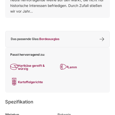
historische Interessen befriedigen. Durch Zufall stießen
wir vor Jahr...
Das passende Glas:
Bordeauxglas
Passt hervorragend zu:
Hartkäse gereift &
Lamm
würzig
Kartoffelgerichte
Spezifikation
Weintyp
Rotwein