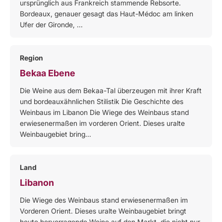
ursprünglich aus Frankreich stammende Rebsorte.
Bordeaux, genauer gesagt das Haut-Médoc am linken
Ufer der Gironde, ...
Region
Bekaa Ebene
Die Weine aus dem Bekaa-Tal überzeugen mit ihrer Kraft
und bordeauxähnlichen Stilistik Die Geschichte des
Weinbaus im Libanon Die Wiege des Weinbaus stand
erwiesenermaßen im vorderen Orient. Dieses uralte
Weinbaugebiet bring...
Land
Libanon
Die Wiege des Weinbaus stand erwiesenermaßen im
Vorderen Orient. Dieses uralte Weinbaugebiet bringt
heute hervorragende Weine auf den Markt, die nicht nur