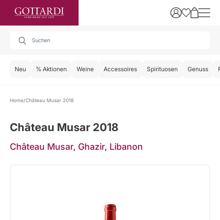
Neu
% Aktionen
Weine
Accessoires
Spirituosen
Genuss
Home
Château Musar 2018
Château Musar 2018
Château Musar, Ghazir, Libanon