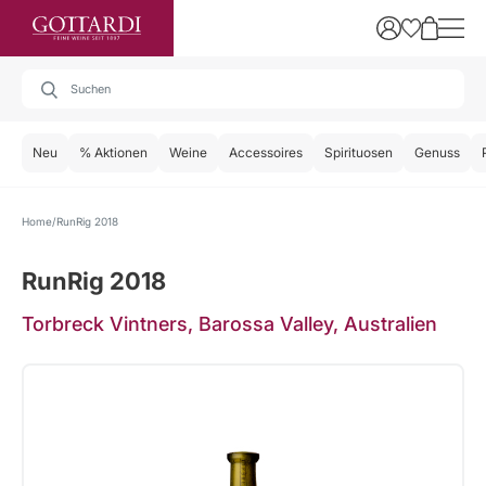
Neu
% Aktionen
Weine
Accessoires
Spirituosen
Genuss
Home
RunRig 2018
RunRig 2018
Torbreck Vintners, Barossa Valley, Australien