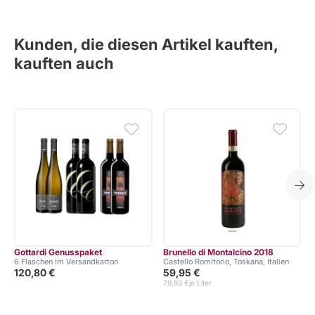
Kunden, die diesen Artikel kauften,
kauften auch
Gottardi Genusspaket
Brunello di Montalcino 2018
6 Flaschen im Versandkarton
Castello Romitorio, Toskana, Italien
120,80 €
59,95 €
79,93 €
je Liter