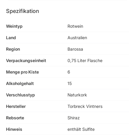
Spezifikation
Weintyp
Rotwein
Land
Australien
Region
Barossa
Verpackungseinheit
0,75 Liter Flasche
Menge pro Kiste
6
Alkoholgehalt
15
Verschlusstyp
Naturkork
Hersteller
Torbreck Vintners
Rebsorte
Shiraz
Hinweis
enthält Sulfite