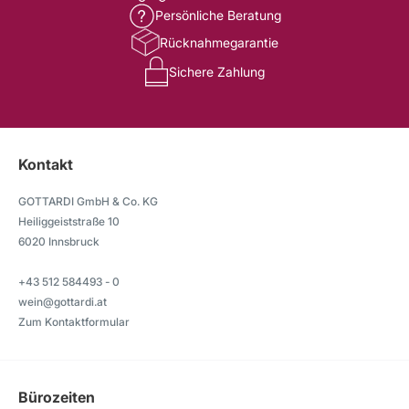
Persönliche Beratung
Rücknahmegarantie
Sichere Zahlung
Kontakt
GOTTARDI GmbH & Co. KG
Heiliggeiststraße 10
6020 Innsbruck
+43 512 584493 - 0
wein@gottardi.at
Zum Kontaktformular
Bürozeiten