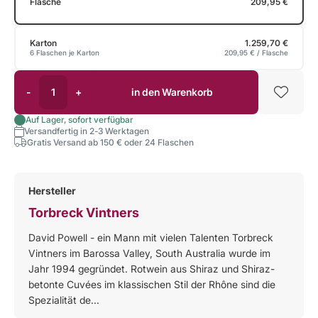
Flasche
209,95 €
Karton
1.259,70 €
6 Flaschen je Karton
209,95 €
/ Flasche
-
+
in den Warenkorb
Auf Lager, sofort verfügbar
Versandfertig in 2-3 Werktagen
Gratis Versand ab 150 € oder 24 Flaschen
Hersteller
Torbreck Vintners
David Powell - ein Mann mit vielen Talenten Torbreck
Vintners im Barossa Valley, South Australia wurde im
Jahr 1994 gegründet. Rotwein aus Shiraz und Shiraz-
betonte Cuvées im klassischen Stil der Rhône sind die
Spezialität de...