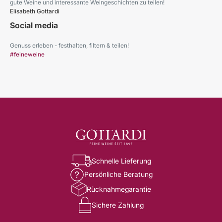
gute Weine und interessante Weingeschichten zu teilen!
Elisabeth Gottardi
Social media
Genuss erleben - festhalten, filtern & teilen!
#feineweine
Schnelle Lieferung
Persönliche Beratung
Rücknahmegarantie
Sichere Zahlung