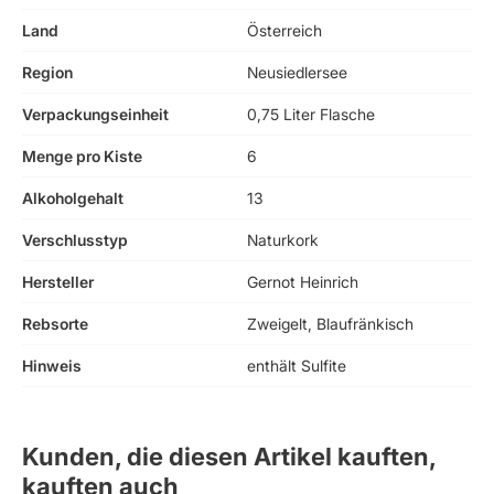
Land
Österreich
Region
Neusiedlersee
Verpackungseinheit
0,75 Liter Flasche
Menge pro Kiste
6
Alkoholgehalt
13
Verschlusstyp
Naturkork
Hersteller
Gernot Heinrich
Rebsorte
Zweigelt, Blaufränkisch
Hinweis
enthält Sulfite
Kunden, die diesen Artikel kauften,
kauften auch