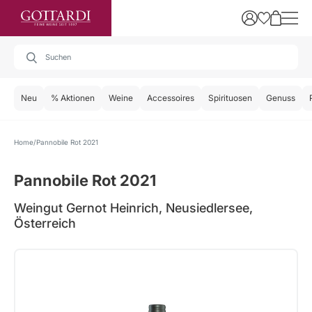
Neu
% Aktionen
Weine
Accessoires
Spirituosen
Genuss
Home
Pannobile Rot 2021
Pannobile Rot 2021
Weingut Gernot Heinrich, Neusiedlersee,
Österreich