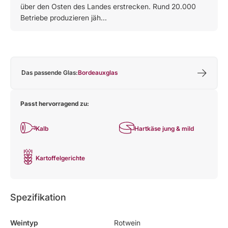
über den Osten des Landes erstrecken. Rund 20.000
Betriebe produzieren jäh...
Das passende Glas:
Bordeauxglas
Passt hervorragend zu:
Kalb
Hartkäse jung & mild
Kartoffelgerichte
Spezifikation
Weintyp
Rotwein