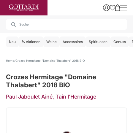
Neu
% Aktionen
Weine
Accessoires
Spirituosen
Genuss
Home
Crozes Hermitage "Domaine Thalabert" 2018 BIO
Crozes Hermitage "Domaine
Thalabert" 2018 BIO
Paul Jaboulet Ainé, Tain l'Hermitage