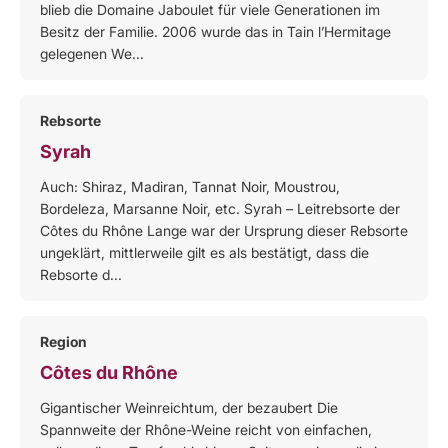
blieb die Domaine Jaboulet für viele Generationen im
Besitz der Familie. 2006 wurde das in Tain l’Hermitage
gelegenen We...
Rebsorte
Syrah
Auch: Shiraz, Madiran, Tannat Noir, Moustrou,
Bordeleza, Marsanne Noir, etc. Syrah – Leitrebsorte der
Côtes du Rhône Lange war der Ursprung dieser Rebsorte
ungeklärt, mittlerweile gilt es als bestätigt, dass die
Rebsorte d...
Region
Côtes du Rhône
Gigantischer Weinreichtum, der bezaubert Die
Spannweite der Rhône-Weine reicht von einfachen,