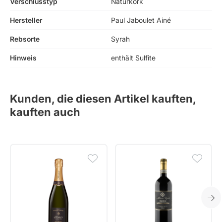
Verschlusstyp
Naturkork
Hersteller
Paul Jaboulet Ainé
Rebsorte
Syrah
Hinweis
enthält Sulfite
Kunden, die diesen Artikel kauften,
kauften auch