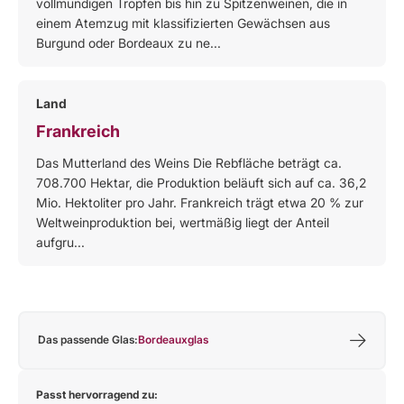
vollmundigen Tropfen bis hin zu Spitzenweinen, die in
einem Atemzug mit klassifizierten Gewächsen aus
Burgund oder Bordeaux zu ne...
Land
Frankreich
Das Mutterland des Weins Die Rebfläche beträgt ca.
708.700 Hektar, die Produktion beläuft sich auf ca. 36,2
Mio. Hektoliter pro Jahr. Frankreich trägt etwa 20 % zur
Weltweinproduktion bei, wertmäßig liegt der Anteil
aufgru...
Das passende Glas:
Bordeauxglas
Passt hervorragend zu: