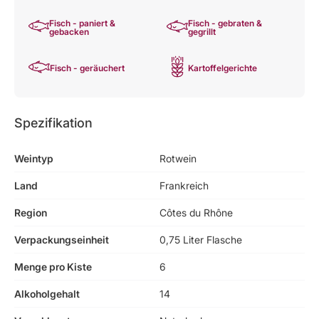
Fisch - paniert &
Fisch - gebraten &
gebacken
gegrillt
Fisch - geräuchert
Kartoffelgerichte
Spezifikation
Weintyp
Rotwein
Land
Frankreich
Region
Côtes du Rhône
Verpackungseinheit
0,75 Liter Flasche
Menge pro Kiste
6
Alkoholgehalt
14