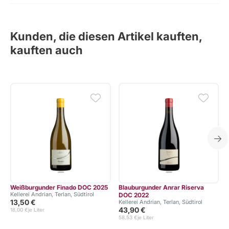
Kunden, die diesen Artikel kauften,
kauften auch
Weißburgunder Finado DOC 2025
Blauburgunder Anrar Riserva
Kellerei Andrian, Terlan, Südtirol
DOC 2022
13,50 €
Kellerei Andrian, Terlan, Südtirol
43,90 €
18,00 €
je Liter
58,53 €
je Liter