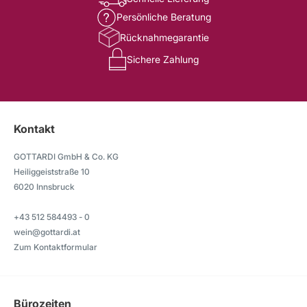
Persönliche Beratung
Rücknahmegarantie
Sichere Zahlung
Kontakt
GOTTARDI GmbH & Co. KG
Heiliggeiststraße 10
6020 Innsbruck
+43 512 584493 - 0
wein@gottardi.at
Zum Kontaktformular
Bürozeiten