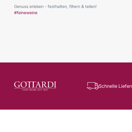
Genuss erleben - festhalten, filtern & teilen!
#feineweine
Schnelle Liefe