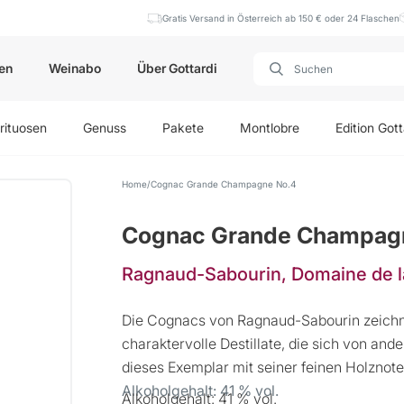
Gratis Versand in Österreich ab 150 € oder 24 Flaschen
en
Weinabo
Über Gottardi
rituosen
Genuss
Pakete
Montlobre
Edition Gott
Home
Cognac Grande Champagne No.4
Cognac Grande Champag
Ragnaud-Sabourin, Domaine de l
Die Cognacs von Ragnaud-Sabourin zeichne
charaktervolle Destillate, die sich von an
dieses Exemplar mit seiner feinen Holznote
Alkoholgehalt: 41 % vol.
Alkoholgehalt: 41 % vol.