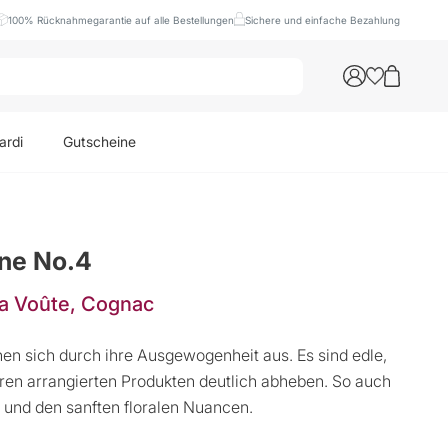
100% Rücknahmegarantie auf alle Bestellungen
Sichere und einfache Bezahlung
ardi
Gutscheine
ne No.4
a Voûte, Cognac
n sich durch ihre Ausgewogenheit aus. Es sind edle,
deren arrangierten Produkten deutlich abheben. So auch
 und den sanften floralen Nuancen.