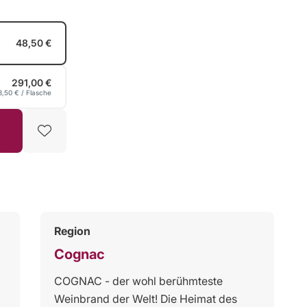
48,50 €
291,00 €
8,50 €
/ Flasche
Region
Cognac
COGNAC - der wohl berühmteste
Weinbrand der Welt! Die Heimat des