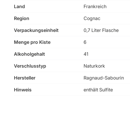
Land
Frankreich
Region
Cognac
Verpackungseinheit
0,7 Liter Flasche
Menge pro Kiste
6
Alkoholgehalt
41
Verschlusstyp
Naturkork
Hersteller
Ragnaud-Sabourin
Hinweis
enthält Sulfite