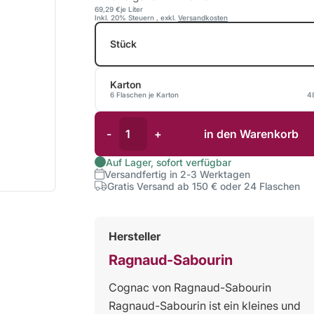
69,29 €
je Liter
Inkl. 20% Steuern
,
exkl.
Versandkosten
Stück
Karton
6 Flaschen je Karton
4
-
+
in den Warenkorb
Auf Lager, sofort verfügbar
Versandfertig in 2-3 Werktagen
Gratis Versand ab 150 € oder 24 Flaschen
Hersteller
Ragnaud-Sabourin
Cognac von Ragnaud-Sabourin
Ragnaud-Sabourin ist ein kleines und