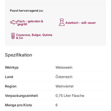
Passt hervorragend zu:
Fisch - gebraten &
Asiatisch - süß-sauer
gegrillt
Couscous, Bulgur, Quinoa
& Co
Spezifikation
Weintyp
Weisswein
Land
Österreich
Region
Weinviertel
Verpackungseinheit
0,75 Liter Flasche
Menge pro Kiste
6