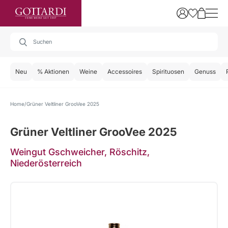
Neu
% Aktionen
Weine
Accessoires
Spirituosen
Genuss
Home
Grüner Veltliner GrooVee 2025
Grüner Veltliner GrooVee 2025
Weingut Gschweicher, Röschitz,
Niederösterreich