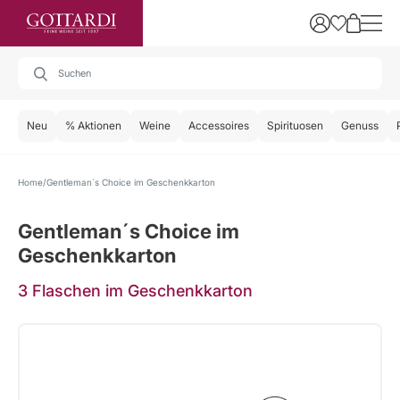
Neu
% Aktionen
Weine
Accessoires
Spirituosen
Genuss
Home
Gentleman´s Choice im Geschenkkarton
Gentleman´s Choice im
Geschenkkarton
3 Flaschen im Geschenkkarton