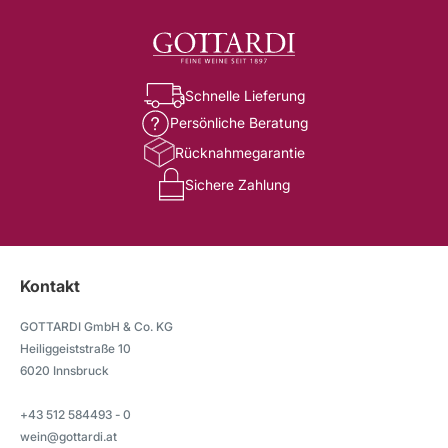
Schnelle Lieferung
Persönliche Beratung
Rücknahmegarantie
Sichere Zahlung
Kontakt
GOTTARDI GmbH & Co. KG
Heiliggeiststraße 10
6020 Innsbruck
+43 512 584493 - 0
wein@gottardi.at